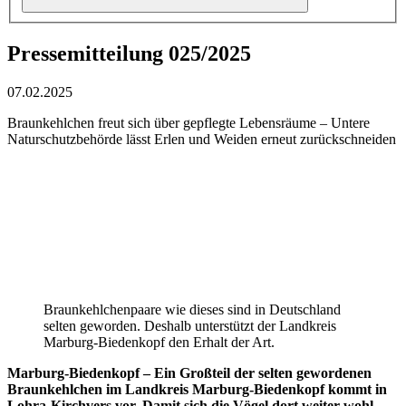
Pressemitteilung 025/2025
07.02.2025
Braunkehlchen freut sich über gepflegte Lebensräume – Untere
Naturschutzbehörde lässt Erlen und Weiden erneut zurückschneiden
Braunkehlchenpaare wie dieses sind in Deutschland
selten geworden. Deshalb unterstützt der Landkreis
Marburg-Biedenkopf den Erhalt der Art.
Marburg-Biedenkopf – Ein Großteil der selten gewordenen
Braunkehlchen im Landkreis Marburg-Biedenkopf kommt in
Lohra-Kirchvers vor. Damit sich die Vögel dort weiter wohl