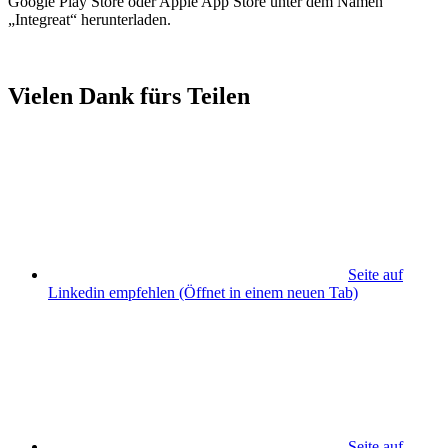
Google Play Store oder Apple App Store unter dem Namen
„Integreat“ herunterladen.
Vielen Dank fürs Teilen
Seite auf
Linkedin empfehlen
(Öffnet in einem neuen Tab)
Seite auf