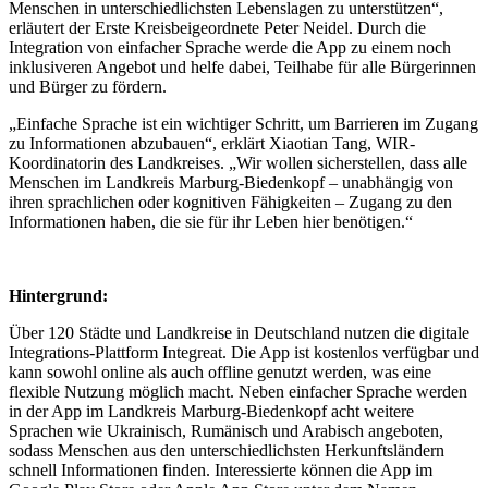
Menschen in unterschiedlichsten Lebenslagen zu unterstützen“,
erläutert der Erste Kreisbeigeordnete Peter Neidel. Durch die
Integration von einfacher Sprache werde die App zu einem noch
inklusiveren Angebot und helfe dabei, Teilhabe für alle Bürgerinnen
und Bürger zu fördern.
„Einfache Sprache ist ein wichtiger Schritt, um Barrieren im Zugang
zu Informationen abzubauen“, erklärt Xiaotian Tang, WIR-
Koordinatorin des Landkreises. „Wir wollen sicherstellen, dass alle
Menschen im Landkreis Marburg-Biedenkopf – unabhängig von
ihren sprachlichen oder kognitiven Fähigkeiten – Zugang zu den
Informationen haben, die sie für ihr Leben hier benötigen.“
Hintergrund:
Über 120 Städte und Landkreise in Deutschland nutzen die digitale
Integrations-Plattform Integreat. Die App ist kostenlos verfügbar und
kann sowohl online als auch offline genutzt werden, was eine
flexible Nutzung möglich macht. Neben einfacher Sprache werden
in der App im Landkreis Marburg-Biedenkopf acht weitere
Sprachen wie Ukrainisch, Rumänisch und Arabisch angeboten,
sodass Menschen aus den unterschiedlichsten Herkunftsländern
schnell Informationen finden. Interessierte können die App im