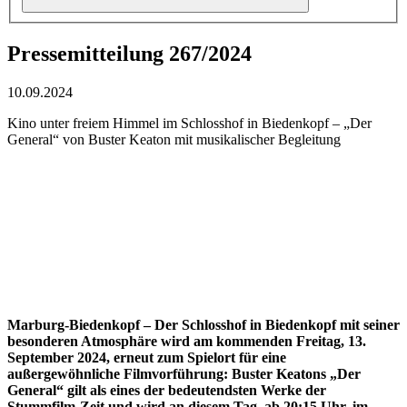
Pressemitteilung 267/2024
10.09.2024
Kino unter freiem Himmel im Schlosshof in Biedenkopf – „Der
General“ von Buster Keaton mit musikalischer Begleitung
Marburg-Biedenkopf – Der Schlosshof in Biedenkopf mit seiner
besonderen Atmosphäre wird am kommenden Freitag, 13.
September 2024, erneut zum Spielort für eine
außergewöhnliche Filmvorführung: Buster Keatons „Der
General“ gilt als eines der bedeutendsten Werke der
Stummfilm-Zeit und wird an diesem Tag, ab 20:15 Uhr, im