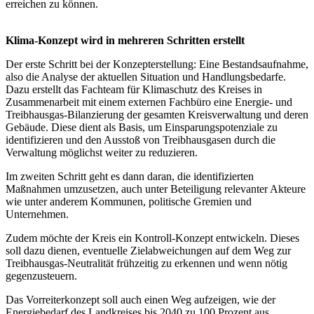
erreichen zu können.
Klima-Konzept wird in mehreren Schritten erstellt
Der erste Schritt bei der Konzepterstellung: Eine Bestandsaufnahme,
also die Analyse der aktuellen Situation und Handlungsbedarfe.
Dazu erstellt das Fachteam für Klimaschutz des Kreises in
Zusammenarbeit mit einem externen Fachbüro eine Energie- und
Treibhausgas-Bilanzierung der gesamten Kreisverwaltung und deren
Gebäude. Diese dient als Basis, um Einsparungspotenziale zu
identifizieren und den Ausstoß von Treibhausgasen durch die
Verwaltung möglichst weiter zu reduzieren.
Im zweiten Schritt geht es dann daran, die identifizierten
Maßnahmen umzusetzen, auch unter Beteiligung relevanter Akteure
wie unter anderem Kommunen, politische Gremien und
Unternehmen.
Zudem möchte der Kreis ein Kontroll-Konzept entwickeln. Dieses
soll dazu dienen, eventuelle Zielabweichungen auf dem Weg zur
Treibhausgas-Neutralität frühzeitig zu erkennen und wenn nötig
gegenzusteuern.
Das Vorreiterkonzept soll auch einen Weg aufzeigen, wie der
Energiebedarf des Landkreises bis 2040 zu 100 Prozent aus