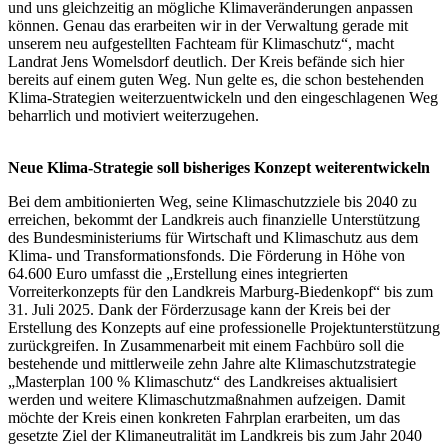
und uns gleichzeitig an mögliche Klimaveränderungen anpassen
können. Genau das erarbeiten wir in der Verwaltung gerade mit
unserem neu aufgestellten Fachteam für Klimaschutz“, macht
Landrat Jens Womelsdorf deutlich. Der Kreis befände sich hier
bereits auf einem guten Weg. Nun gelte es, die schon bestehenden
Klima-Strategien weiterzuentwickeln und den eingeschlagenen Weg
beharrlich und motiviert weiterzugehen.
Neue Klima-Strategie soll bisheriges Konzept weiterentwickeln
Bei dem ambitionierten Weg, seine Klimaschutzziele bis 2040 zu
erreichen, bekommt der Landkreis auch finanzielle Unterstützung
des Bundesministeriums für Wirtschaft und Klimaschutz aus dem
Klima- und Transformationsfonds. Die Förderung in Höhe von
64.600 Euro umfasst die „Erstellung eines integrierten
Vorreiterkonzepts für den Landkreis Marburg-Biedenkopf“ bis zum
31. Juli 2025. Dank der Förderzusage kann der Kreis bei der
Erstellung des Konzepts auf eine professionelle Projektunterstützung
zurückgreifen. In Zusammenarbeit mit einem Fachbüro soll die
bestehende und mittlerweile zehn Jahre alte Klimaschutzstrategie
„Masterplan 100 % Klimaschutz“ des Landkreises aktualisiert
werden und weitere Klimaschutzmaßnahmen aufzeigen. Damit
möchte der Kreis einen konkreten Fahrplan erarbeiten, um das
gesetzte Ziel der Klimaneutralität im Landkreis bis zum Jahr 2040