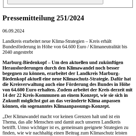
Pressemitteilung 251/2024
06.09.2024
Landkreis erarbeitet neue Klima-Strategien – Kreis erhält
Bundesförderung in Höhe von 64.600 Euro / Klimaneutralität bis
2040 angestrebt
Marburg-Biedenkopf – Um den aktuellen und zukünftigen
Herausforderungen durch den Klimawandel noch besser
begegnen zu können, erarbeitet der Landkreis Marburg-
Biedenkopf aktuell eine neue Klimaschutz-Strategie. Dafür hat
die Kreisverwaltung auch eine Förderung des Bundes in Höhe
von 64.600 Euro erhalten. Zudem arbeitet der Kreis derzeit mit
14 der 22 Kreis-Kommunen an einem Konzept, wie sie sich in
Zukunft möglichst gut an das veränderte Klima anpassen
können, ein sogenanntes Klimaanpassungs-Konzept.
„Der Klimawandel macht vor keinen Grenzen halt und ist ein
Thema, das alle Menschen und damit auch unseren Landkreis
betrifft. Umso wichtiger ist es, gemeinsam geeignete Strategien zu
finden, wie wir nachhaltig einen Beitrag zum Klimaschutz leisten