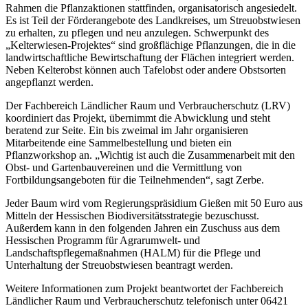
Rahmen die Pflanzaktionen stattfinden, organisatorisch angesiedelt.
Es ist Teil der Förderangebote des Landkreises, um Streuobstwiesen
zu erhalten, zu pflegen und neu anzulegen. Schwerpunkt des
„Kelterwiesen-Projektes“ sind großflächige Pflanzungen, die in die
landwirtschaftliche Bewirtschaftung der Flächen integriert werden.
Neben Kelterobst können auch Tafelobst oder andere Obstsorten
angepflanzt werden.
Der Fachbereich Ländlicher Raum und Verbraucherschutz (LRV)
koordiniert das Projekt, übernimmt die Abwicklung und steht
beratend zur Seite. Ein bis zweimal im Jahr organisieren
Mitarbeitende eine Sammelbestellung und bieten ein
Pflanzworkshop an. „Wichtig ist auch die Zusammenarbeit mit den
Obst- und Gartenbauvereinen und die Vermittlung von
Fortbildungsangeboten für die Teilnehmenden“, sagt Zerbe.
Jeder Baum wird vom Regierungspräsidium Gießen mit 50 Euro aus
Mitteln der Hessischen Biodiversitätsstrategie bezuschusst.
Außerdem kann in den folgenden Jahren ein Zuschuss aus dem
Hessischen Programm für Agrarumwelt- und
Landschaftspflegemaßnahmen (HALM) für die Pflege und
Unterhaltung der Streuobstwiesen beantragt werden.
Weitere Informationen zum Projekt beantwortet der Fachbereich
Ländlicher Raum und Verbraucherschutz telefonisch unter 06421