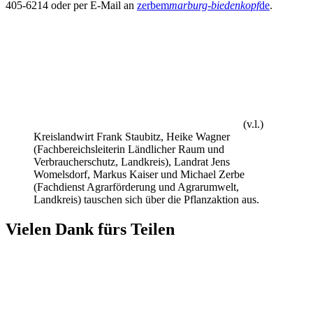
405-6214 oder per E-Mail an
zerbem
marburg-biedenkopf
de
.
(v.l.)
Kreislandwirt Frank Staubitz, Heike Wagner
(Fachbereichsleiterin Ländlicher Raum und
Verbraucherschutz, Landkreis), Landrat Jens
Womelsdorf, Markus Kaiser und Michael Zerbe
(Fachdienst Agrarförderung und Agrarumwelt,
Landkreis) tauschen sich über die Pflanzaktion aus.
Vielen Dank fürs Teilen