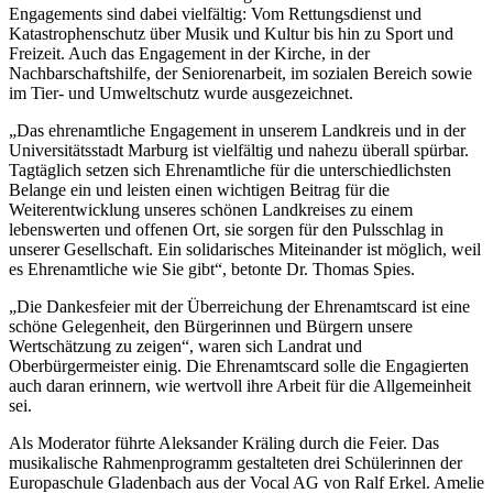
Engagements sind dabei vielfältig: Vom Rettungsdienst und
Katastrophenschutz über Musik und Kultur bis hin zu Sport und
Freizeit. Auch das Engagement in der Kirche, in der
Nachbarschaftshilfe, der Seniorenarbeit, im sozialen Bereich sowie
im Tier- und Umweltschutz wurde ausgezeichnet.
„Das ehrenamtliche Engagement in unserem Landkreis und in der
Universitätsstadt Marburg ist vielfältig und nahezu überall spürbar.
Tagtäglich setzen sich Ehrenamtliche für die unterschiedlichsten
Belange ein und leisten einen wichtigen Beitrag für die
Weiterentwicklung unseres schönen Landkreises zu einem
lebenswerten und offenen Ort, sie sorgen für den Pulsschlag in
unserer Gesellschaft. Ein solidarisches Miteinander ist möglich, weil
es Ehrenamtliche wie Sie gibt“, betonte Dr. Thomas Spies.
„Die Dankesfeier mit der Überreichung der Ehrenamtscard ist eine
schöne Gelegenheit, den Bürgerinnen und Bürgern unsere
Wertschätzung zu zeigen“, waren sich Landrat und
Oberbürgermeister einig. Die Ehrenamtscard solle die Engagierten
auch daran erinnern, wie wertvoll ihre Arbeit für die Allgemeinheit
sei.
Als Moderator führte Aleksander Kräling durch die Feier. Das
musikalische Rahmenprogramm gestalteten drei Schülerinnen der
Europaschule Gladenbach aus der Vocal AG von Ralf Erkel. Amelie