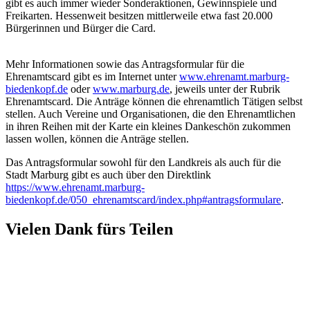
gibt es auch immer wieder Sonderaktionen, Gewinnspiele und
Freikarten. Hessenweit besitzen mittlerweile etwa fast 20.000
Bürgerinnen und Bürger die Card.
Mehr Informationen sowie das Antragsformular für die
Ehrenamtscard gibt es im Internet unter
www.ehrenamt.marburg-
biedenkopf.de
oder
www.marburg.de
, jeweils unter der Rubrik
Ehrenamtscard. Die Anträge können die ehrenamtlich Tätigen selbst
stellen. Auch Vereine und Organisationen, die den Ehrenamtlichen
in ihren Reihen mit der Karte ein kleines Dankeschön zukommen
lassen wollen, können die Anträge stellen.
Das Antragsformular sowohl für den Landkreis als auch für die
Stadt Marburg gibt es auch über den Direktlink
https://www.ehrenamt.marburg-
biedenkopf.de/050_ehrenamtscard/index.php#antragsformulare
.
Vielen Dank fürs Teilen