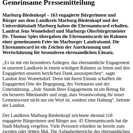
Gemeinsame Pressemitteilung
Marburg-Biedenkopf – 163 engagierte Bürgerinnen und
Bürger aus dem Landkreis Marburg-Biedenkopf und der
Universitätsstadt Marburg haben die Ehrenamtscard erhalten.
Landrat Jens Womelsdorf und Marburgs Oberbürgermeister
Dr. Thomas Spies übergaben die Ehrenamtscards im Rahmen
einer gemeinsamen Feier im Marburger Landratsamt. Die
Ehrenamtscard ist ein Zeichen der Anerkennung und
Wertschätzung für besonderen ehrenamtlichen Einsatz.
„Es ist mir ein besonderes Anliegen, das ehrenamtliche Engagement
in unserem Landkreis in einem würdigen Rahmen zu feiern und den
Engagierten unseren herzlichen Dank auszusprechen“, sagte
Landrat Jens Womelsdorf. Denn mit ihrem Einsatz schafften die
Engagierten Orte der Begegnung, des Vertrauens und der
Unterstützung. „Jede Stunde Ihres Engagements ist ein Betrag für
ein besseres Miteinander und zeigt, dass Verantwortung für unser
Gemeinwesen nicht nur ein Wort ist, sondern eine Haltung“, betonte
der Landrat.
Der Landkreis Marburg-Biedenkopf zeichnete diesmal 118
engagierte Bürgerinnen und Bürger aus. 45 Ehrenamtscards hat die
Stadt Marburg vergeben. Viele Personen erhielten sie bereits zum
zweiten oder dritten Mal. Die Aufgabenbereiche des ehrenamtlichen