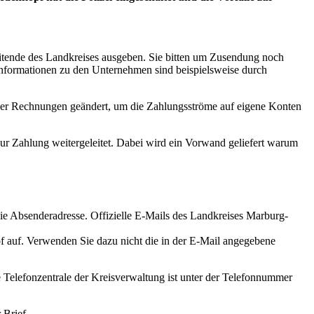
beitende des Landkreises ausgeben. Sie bitten um Zusendung noch
nformationen zu den Unternehmen sind beispielsweise durch
er Rechnungen geändert, um die Zahlungsströme auf eigene Konten
r Zahlung weitergeleitet. Dabei wird ein Vorwand geliefert warum
die Absenderadresse. Offizielle E-Mails des Landkreises Marburg-
 auf. Verwenden Sie dazu nicht die in der E-Mail angegebene
 Telefonzentrale der Kreisverwaltung ist unter der Telefonnummer
 Brief.