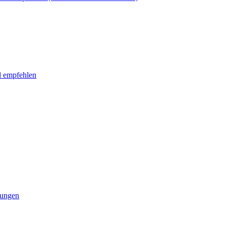
l empfehlen
tungen