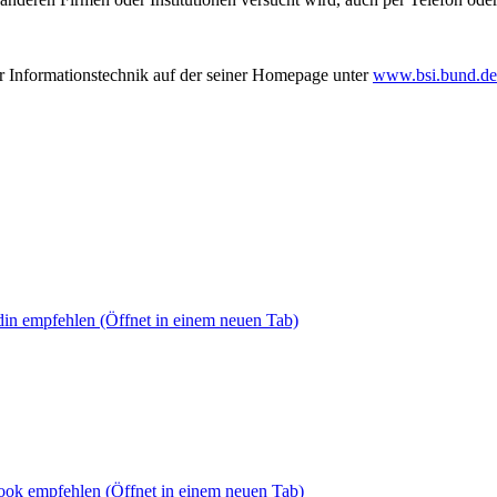
er Informationstechnik auf der seiner Homepage unter
www.bsi.bund.de
din empfehlen
(Öffnet in einem neuen Tab)
book empfehlen
(Öffnet in einem neuen Tab)