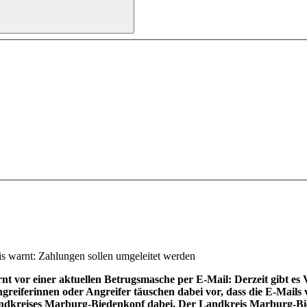
s warnt: Zahlungen sollen umgeleitet werden
vor einer aktuellen Betrugsmasche per E-Mail: Derzeit gibt es 
greiferinnen oder Angreifer täuschen dabei vor, dass die E-Mai
ndkreises Marburg-Biedenkopf dabei. Der Landkreis Marburg-Biede