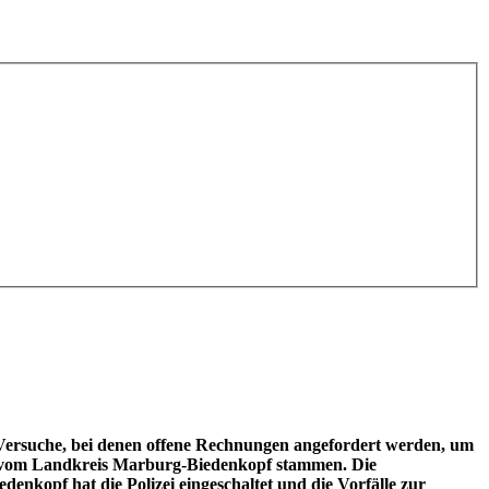
Versuche, bei denen offene Rechnungen angefordert werden, um
ls vom Landkreis Marburg-Biedenkopf stammen. Die
nkopf hat die Polizei eingeschaltet und die Vorfälle zur