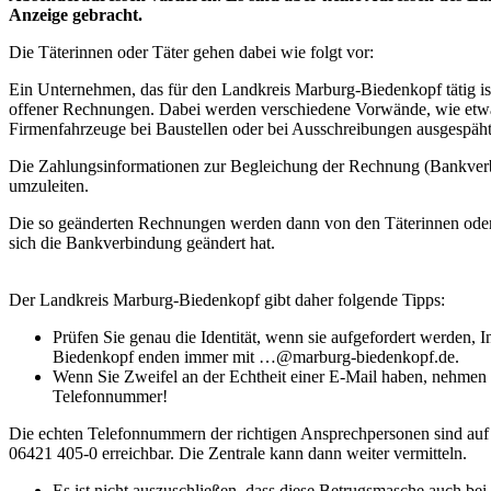
Anzeige gebracht.
Die Täterinnen oder Täter gehen dabei wie folgt vor:
Ein Unternehmen, das für den Landkreis Marburg-Biedenkopf tätig ist
offener Rechnungen. Dabei werden verschiedene Vorwände, wie etwa 
Firmenfahrzeuge bei Baustellen oder bei Ausschreibungen ausgespäh
Die Zahlungsinformationen zur Begleichung der Rechnung (Bankverb
umzuleiten.
Die so geänderten Rechnungen werden dann von den Täterinnen oder 
sich die Bankverbindung geändert hat.
Der Landkreis Marburg-Biedenkopf gibt daher folgende Tipps:
Prüfen Sie genau die Identität, wenn sie aufgefordert werden,
Biedenkopf enden immer mit …@marburg-biedenkopf.de.
Wenn Sie Zweifel an der Echtheit einer E-Mail haben, nehmen
Telefonnummer!
Die echten Telefonnummern der richtigen Ansprechpersonen sind au
06421 405-0 erreichbar. Die Zentrale kann dann weiter vermitteln.
Es ist nicht auszuschließen, dass diese Betrugsmasche auch bei