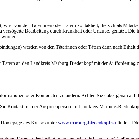
, wird von den Täterinnen oder Tätern kontaktiert, die sich als Mitar
verzögerte Bearbeitung durch Krankheit oder Urlaube, genutzt. Die I
t worden.
indungen) werden von den Täterinnen oder Tätern dann nach Erhalt d
Tätern an den Landkreis Marburg-Biedenkopf mit der Aufforderung zu
 Informationen oder Kontodaten zu ändern. Achten Sie dabei genau auf 
 Sie Kontakt mit der Ansprechperson im Landkreis Marburg-Biedenkopf
f Homepage des Kreises unter
www.marburg-biedenkopf.zu
finden. Die
 anderen Firmen oder Institutionen versucht wird, auch per Telefon oder