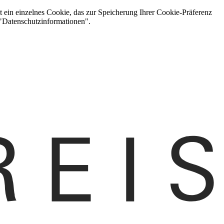
t ein einzelnes Cookie, das zur Speicherung Ihrer Cookie-Präferenz
 "Datenschutzinformationen".