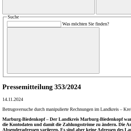
Suche
Was möchten Sie finden?
Pressemitteilung 353/2024
14.11.2024
Betrugsversuche durch manipulierte Rechnungen im Landkreis – Krei
Marburg-Biedenkopf – Der Landkreis Marburg-Biedenkopf warnt 
die Kontodaten und damit die Zahlungsströme zu ändern. Die An
Absenderadressen variieren. Es sind aber keine Adressen des La