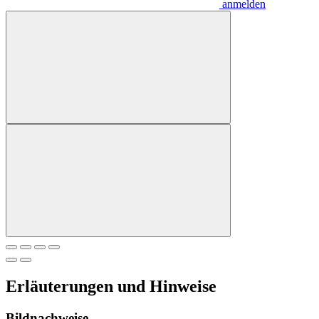
anmelden
Erläuterungen und Hinweise
Bildnachweise