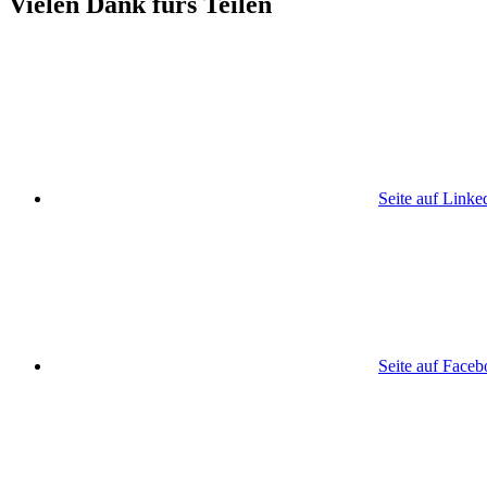
Vielen Dank fürs Teilen
Seite auf Linke
Seite auf Face