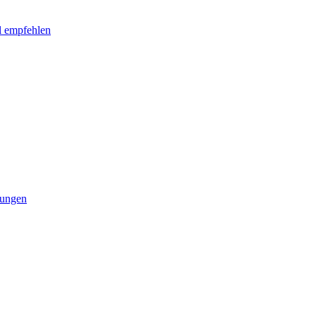
l empfehlen
tungen