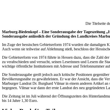
Die Titelseite 
Marburg-Biedenkopf – Eine Sonderausgabe der Tageszeitung „Hin
Sonderausgabe anlässlich der Gründung des Landkreises Marbur
Im Zuge der hessischen Gebietsreform 1974 wurden die damaligen Kr
Auch wenn sie teilweise auf Ablehnung stieß, beschloss der Hessische
Die Gebietsreform von 1974 führte in Hessen dazu, dass die Zahl der
zu verabschieden und versucht, seinen Leserinnen und Lesern die St
wichtige öffentliche Institutionen mit Adresse und Telefonnummer auf
Die Sonderausgabe greift jedoch auch kritische Positionen gegenüber
Bevölkerungsnähe zu gewährleisten. Er war der Ansicht, dass die Ver
Marburger Landrat Dr. Burghard Vilmar in einem anderen Artikel an
begegnen. Vilmar war dann der erste Landrat des neu gegründeten L
Die Zeitung ist im Juli während der Öffnungszeiten des Hinterlandmus
bis 14 Jahre 1,30 Euro.