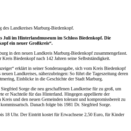
ung des Landkreises Marburg-Biedenkopf.
s Juli im Hinterlandmuseum im Schloss Biedenkopf. Die
kopf ein neuer Großkreis“.
arburg in den neuen Landkreis Marburg-Biedenkopf zusammengefasst.
er Kreis Biedenkopf nach 142 Jahren seine Selbstständigkeit.
zeiger“ erklärt in seiner Sonderausgabe, sich vom Kreis Biedenkopf
 neuen Landkreises, näherzubringen: So führt die Tageszeitung deren
ttmering, Einblicke in die Geschichte der Stadt Marburg.
 Siegfried Sorge die neu geschaffenen Landkreise für zu groß, um
 er Nachteile für das Hinterland. Hingegen appellierte der
n Kreis und den neuen Gemeinden tolerant und kompromissbereit zu
kommissarisch. Danach folgte bis 1981 Dr. Siegfried Sorge.
is 18 Uhr. Der Eintritt kostet für Erwachsene 2,50 Euro, für Kinder