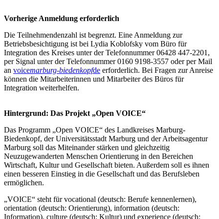
Vorherige Anmeldung erforderlich
Die Teilnehmendenzahl ist begrenzt. Eine Anmeldung zur
Betriebsbesichtigung ist bei Lydia Koblofsky vom Büro für
Integration des Kreises unter der Telefonnummer 06428 447-2201,
per Signal unter der Telefonnummer 0160 9198-3557 oder per Mail
an
voice
marburg-biedenkopf
de
erforderlich. Bei Fragen zur Anreise
können die Mitarbeiterinnen und Mitarbeiter des Büros für
Integration weiterhelfen.
Hintergrund: Das Projekt „Open VOICE“
Das Programm „Open VOICE“ des Landkreises Marburg-
Biedenkopf, der Universitätsstadt Marburg und der Arbeitsagentur
Marburg soll das Miteinander stärken und gleichzeitig
Neuzugewanderten Menschen Orientierung in den Bereichen
Wirtschaft, Kultur und Gesellschaft bieten. Außerdem soll es ihnen
einen besseren Einstieg in die Gesellschaft und das Berufsleben
ermöglichen.
„VOICE“ steht für vocational (deutsch: Berufe kennenlernen),
orientation (deutsch: Orientierung), information (deutsch:
Information), culture (deutsch: Kultur) und experience (deutsch: