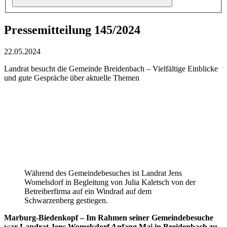
Pressemitteilung 145/2024
22.05.2024
Landrat besucht die Gemeinde Breidenbach – Vielfältige Einblicke
und gute Gespräche über aktuelle Themen
Während des Gemeindebesuches ist Landrat Jens
Womelsdorf in Begleitung von Julia Kaletsch von der
Betreiberfirma auf ein Windrad auf dem
Schwarzenberg gestiegen.
Marburg-Biedenkopf – Im Rahmen seiner Gemeindebesuche
war Landrat Jens Womelsdorf Anfang Mai in Breidenbach zu