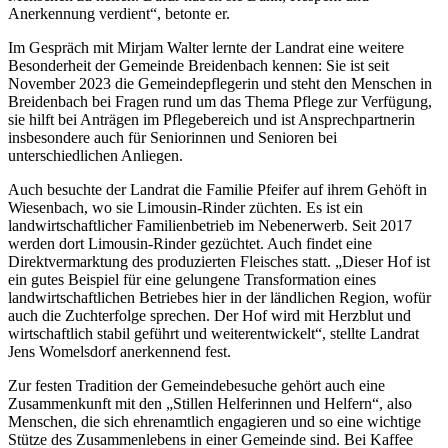
Anerkennung verdient“, betonte er.
Im Gespräch mit Mirjam Walter lernte der Landrat eine weitere
Besonderheit der Gemeinde Breidenbach kennen: Sie ist seit
November 2023 die Gemeindepflegerin und steht den Menschen in
Breidenbach bei Fragen rund um das Thema Pflege zur Verfügung,
sie hilft bei Anträgen im Pflegebereich und ist Ansprechpartnerin
insbesondere auch für Seniorinnen und Senioren bei
unterschiedlichen Anliegen.
Auch besuchte der Landrat die Familie Pfeifer auf ihrem Gehöft in
Wiesenbach, wo sie Limousin-Rinder züchten. Es ist ein
landwirtschaftlicher Familienbetrieb im Nebenerwerb. Seit 2017
werden dort Limousin-Rinder gezüchtet. Auch findet eine
Direktvermarktung des produzierten Fleisches statt. „Dieser Hof ist
ein gutes Beispiel für eine gelungene Transformation eines
landwirtschaftlichen Betriebes hier in der ländlichen Region, wofür
auch die Zuchterfolge sprechen. Der Hof wird mit Herzblut und
wirtschaftlich stabil geführt und weiterentwickelt“, stellte Landrat
Jens Womelsdorf anerkennend fest.
Zur festen Tradition der Gemeindebesuche gehört auch eine
Zusammenkunft mit den „Stillen Helferinnen und Helfern“, also
Menschen, die sich ehrenamtlich engagieren und so eine wichtige
Stütze des Zusammenlebens in einer Gemeinde sind. Bei Kaffee