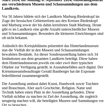
aus verschiedenen Museen und Schausammlungen aus dem
Landkreis.
Vor 50 Jahren bildete sich der Landkreis Marburg-Biedenkopf im
Zuge der hessischen Gebietsreform aus den Kreisen Biedenkopf
und Marburg sowie der bis dahin kreisfreien Stadt Marburg. Heute
gibt es im Landkreis eine große Anzahl unterschiedlicher Museen
und Schausammlungen. Besonders die kleineren Einrichtungen sind
oft nicht bekannt.
Anlässlich des Kreisjubiläums präsentiert das Hinterlandmuseum
nun die Vielfalt der in den Museen und Schausammlungen
bewahrten Bestände. An dieser Sonderausstellung haben sich 34
Institutionen aus dem gesamten Landkreis beteiligt. Diese haben
dem Hinterlandmuseum jeweils ein oder zwei ihrer typischen
Objekte zur Verfügung gestellt, in Ausnahmefällen auch digital. Der
Kreismuseumsbeauftragte Gerald Bamberger hat die Exponate
federführend zusammengestellt.
Die Ausstellung umfasst dabei Kunst, Handwerk sowie Trachten
und Brauchtum. Aber auch Geschichte, Religion, Natur und
Technik haben einen Platz in der Ausstellung gefunden. Diese
Vielfalt sichtbar zu machen ist Ziel der Ausstellung, die zugleich
neugierig machen will, die beteiligten Museen und Sammlungen vor
Ort zu besuchen.