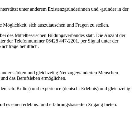
unterstützt unter anderem Existenzgründerinnen und ‑gründer in der
 Möglichkeit, sich auszutauschen und Fragen zu stellen.
 des Mittelhessischen Bildungsverbandes statt. Die Anzahl der
nter der Telefonnummer 06428 447-2201, per Signal unter der
Nachfrage behilflich.
nander stärken und gleichzeitig Neuzugewanderten Menschen
ft und das Berufsleben ermöglichen.
deutsch: Kultur) und experience (deutsch: Erlebnis) und gleichzeitig
l es einen erlebnis- und erfahrungsbasierten Zugang bieten.