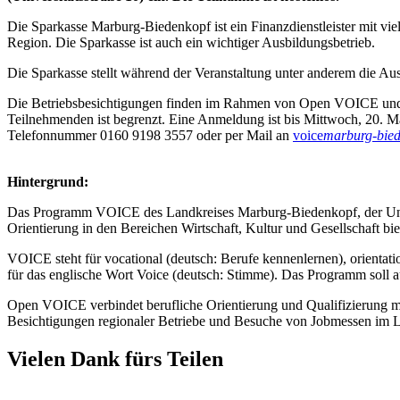
Die Sparkasse Marburg-Biedenkopf ist ein Finanzdienstleister mit vie
Region. Die Sparkasse ist auch ein wichtiger Ausbildungsbetrieb.
Die Sparkasse stellt während der Veranstaltung unter anderem die Au
Die Betriebsbesichtigungen finden im Rahmen von Open VOICE und i
Teilnehmenden ist begrenzt. Eine Anmeldung ist bis Mittwoch, 20. M
Telefonnummer 0160 9198 3557 oder per Mail an
voice
marburg-bied
Hintergrund:
Das Programm VOICE des Landkreises Marburg-Biedenkopf, der Unive
Orientierung in den Bereichen Wirtschaft, Kultur und Gesellschaft bi
VOICE steht für vocational (deutsch: Berufe kennenlernen), orientatio
für das englische Wort Voice (deutsch: Stimme). Das Programm soll
Open VOICE verbindet berufliche Orientierung und Qualifizierung mit
Besichtigungen regionaler Betriebe und Besuche von Jobmessen im Lan
Vielen Dank fürs Teilen