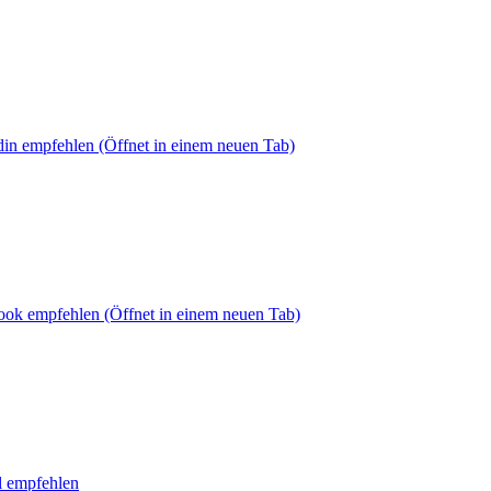
din empfehlen
(Öffnet in einem neuen Tab)
book empfehlen
(Öffnet in einem neuen Tab)
l empfehlen