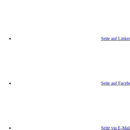
Seite auf Linke
Seite auf Face
Seite via E-Mai