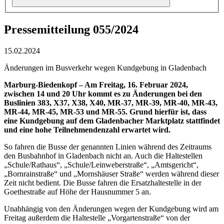
Pressemitteilung 055/2024
15.02.2024
Änderungen im Busverkehr wegen Kundgebung in Gladenbach
Marburg-Biedenkopf – Am Freitag, 16. Februar 2024,
zwischen 14 und 20 Uhr kommt es zu Änderungen bei den
Buslinien 383, X37, X38, X40, MR-37, MR-39, MR-40, MR-43,
MR-44, MR-45, MR-53 und MR-55. Grund hierfür ist, dass
eine Kundgebung auf dem Gladenbacher Marktplatz stattfindet
und eine hohe Teilnehmendenzahl erwartet wird.
So fahren die Busse der genannten Linien während des Zeitraums
den Busbahnhof in Gladenbach nicht an. Auch die Haltestellen
„Schule/Rathaus“, „Schule/Leinweberstraße“, „Amtsgericht“,
„Bornrainstraße“ und „Mornshäuser Straße“ werden während dieser
Zeit nicht bedient. Die Busse fahren die Ersatzhaltestelle in der
Goethestraße auf Höhe der Hausnummer 5 an.
Unabhängig von den Änderungen wegen der Kundgebung wird am
Freitag außerdem die Haltestelle „Vorgartenstraße“ von der