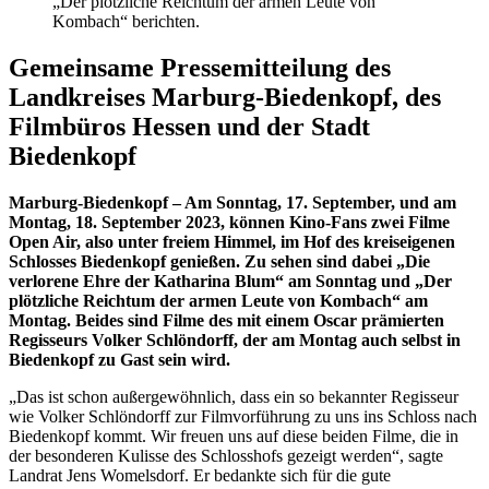
„Der plötzliche Reichtum der armen Leute von
Kombach“ berichten.
Gemeinsame Pressemitteilung des
Landkreises Marburg-Biedenkopf, des
Filmbüros Hessen und der Stadt
Biedenkopf
Marburg-Biedenkopf – Am Sonntag, 17. September, und am
Montag, 18. September 2023, können Kino-Fans zwei Filme
Open Air, also unter freiem Himmel, im Hof des kreiseigenen
Schlosses Biedenkopf genießen. Zu sehen sind dabei „Die
verlorene Ehre der Katharina Blum“ am Sonntag und „Der
plötzliche Reichtum der armen Leute von Kombach“ am
Montag. Beides sind Filme des mit einem Oscar prämierten
Regisseurs Volker Schlöndorff, der am Montag auch selbst in
Biedenkopf zu Gast sein wird.
„Das ist schon außergewöhnlich, dass ein so bekannter Regisseur
wie Volker Schlöndorff zur Filmvorführung zu uns ins Schloss nach
Biedenkopf kommt. Wir freuen uns auf diese beiden Filme, die in
der besonderen Kulisse des Schlosshofs gezeigt werden“, sagte
Landrat Jens Womelsdorf. Er bedankte sich für die gute