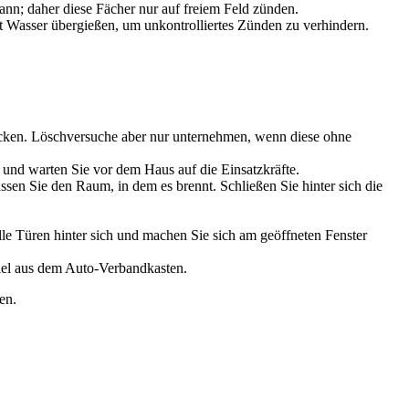
nn; daher diese Fächer nur auf freiem Feld zünden.
 Wasser übergießen, um unkontrolliertes Zünden zu verhindern.
ticken. Löschversuche aber nur unternehmen, wenn diese ohne
 und warten Sie vor dem Haus auf die Einsatzkräfte.
sen Sie den Raum, in dem es brennt. Schließen Sie hinter sich die
le Türen hinter sich und machen Sie sich am geöffneten Fenster
iel aus dem Auto-Verbandkasten.
en.