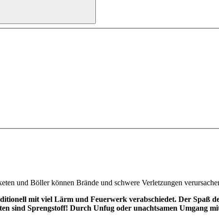
keten und Böller können Brände und schwere Verletzungen verursache
itionell mit viel Lärm und Feuerwerk verabschiedet. Der Spaß der
n sind Sprengstoff! Durch Unfug oder unachtsamen Umgang mit S