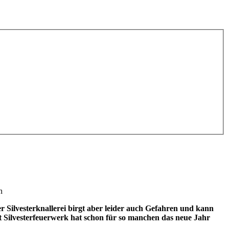
n
 Silvesterknallerei birgt aber leider auch Gefahren und kann
ilvesterfeuerwerk hat schon für so manchen das neue Jahr