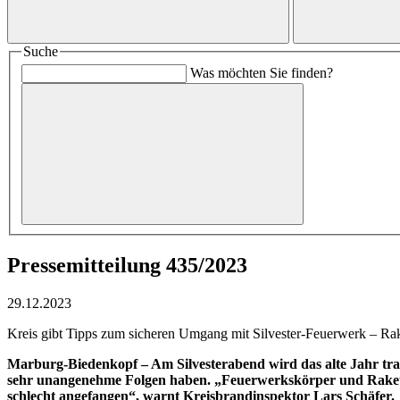
Suche
Was möchten Sie finden?
Pressemitteilung 435/2023
29.12.2023
Kreis gibt Tipps zum sicheren Umgang mit Silvester-Feuerwerk – Ra
Marburg-Biedenkopf – Am Silvesterabend wird das alte Jahr trad
sehr unangenehme Folgen haben. „Feuerwerkskörper und Rakete
schlecht angefangen“, warnt Kreisbrandinspektor Lars Schäfer.