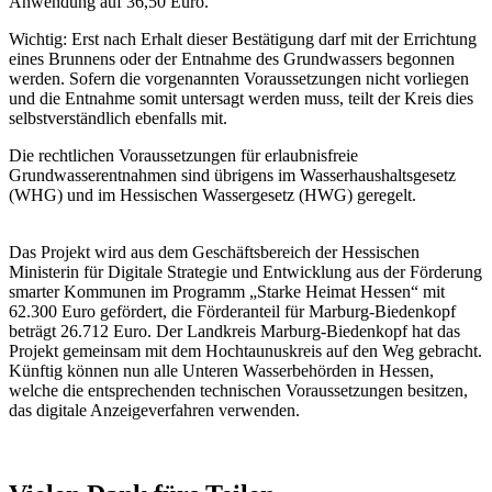
Anwendung auf 36,50 Euro.
Wichtig: Erst nach Erhalt dieser Bestätigung darf mit der Errichtung
eines Brunnens oder der Entnahme des Grundwassers begonnen
werden. Sofern die vorgenannten Voraussetzungen nicht vorliegen
und die Entnahme somit untersagt werden muss, teilt der Kreis dies
selbstverständlich ebenfalls mit.
Die rechtlichen Voraussetzungen für erlaubnisfreie
Grundwasserentnahmen sind übrigens im Wasserhaushaltsgesetz
(WHG) und im Hessischen Wassergesetz (HWG) geregelt.
Das Projekt wird aus dem Geschäftsbereich der Hessischen
Ministerin für Digitale Strategie und Entwicklung aus der Förderung
smarter Kommunen im Programm „Starke Heimat Hessen“ mit
62.300 Euro gefördert, die Förderanteil für Marburg-Biedenkopf
beträgt 26.712 Euro. Der Landkreis Marburg-Biedenkopf hat das
Projekt gemeinsam mit dem Hochtaunuskreis auf den Weg gebracht.
Künftig können nun alle Unteren Wasserbehörden in Hessen,
welche die entsprechenden technischen Voraussetzungen besitzen,
das digitale Anzeigeverfahren verwenden.