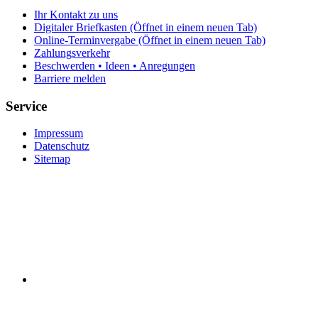
Ihr Kontakt zu uns
Digitaler Briefkasten
(Öffnet in einem neuen Tab)
Online-Terminvergabe
(Öffnet in einem neuen Tab)
Zahlungsverkehr
Beschwerden • Ideen • Anregungen
Barriere melden
Service
Impressum
Datenschutz
Sitemap