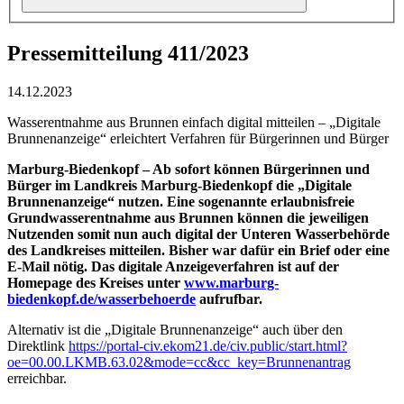
Pressemitteilung 411/2023
14.12.2023
Wasserentnahme aus Brunnen einfach digital mitteilen – „Digitale
Brunnenanzeige“ erleichtert Verfahren für Bürgerinnen und Bürger
Marburg-Biedenkopf – Ab sofort können Bürgerinnen und
Bürger im Landkreis Marburg-Biedenkopf die „Digitale
Brunnenanzeige“ nutzen. Eine sogenannte erlaubnisfreie
Grundwasserentnahme aus Brunnen können die jeweiligen
Nutzenden somit nun auch digital der Unteren Wasserbehörde
des Landkreises mitteilen. Bisher war dafür ein Brief oder eine
E-Mail nötig. Das digitale Anzeigeverfahren ist auf der
Homepage des Kreises unter
www.marburg-
biedenkopf.de/wasserbehoerde
aufrufbar.
Alternativ ist die „Digitale Brunnenanzeige“ auch über den
Direktlink
https://portal-civ.ekom21.de/civ.public/start.html?
oe=00.00.LKMB.63.02&mode=cc&cc_key=Brunnenantrag
erreichbar.