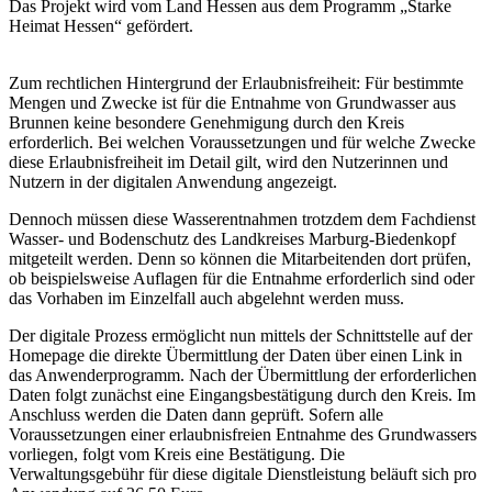
Das Projekt wird vom Land Hessen aus dem Programm „Starke
Heimat Hessen“ gefördert.
Zum rechtlichen Hintergrund der Erlaubnisfreiheit: Für bestimmte
Mengen und Zwecke ist für die Entnahme von Grundwasser aus
Brunnen keine besondere Genehmigung durch den Kreis
erforderlich. Bei welchen Voraussetzungen und für welche Zwecke
diese Erlaubnisfreiheit im Detail gilt, wird den Nutzerinnen und
Nutzern in der digitalen Anwendung angezeigt.
Dennoch müssen diese Wasserentnahmen trotzdem dem Fachdienst
Wasser- und Bodenschutz des Landkreises Marburg-Biedenkopf
mitgeteilt werden. Denn so können die Mitarbeitenden dort prüfen,
ob beispielsweise Auflagen für die Entnahme erforderlich sind oder
das Vorhaben im Einzelfall auch abgelehnt werden muss.
Der digitale Prozess ermöglicht nun mittels der Schnittstelle auf der
Homepage die direkte Übermittlung der Daten über einen Link in
das Anwenderprogramm. Nach der Übermittlung der erforderlichen
Daten folgt zunächst eine Eingangsbestätigung durch den Kreis. Im
Anschluss werden die Daten dann geprüft. Sofern alle
Voraussetzungen einer erlaubnisfreien Entnahme des Grundwassers
vorliegen, folgt vom Kreis eine Bestätigung. Die
Verwaltungsgebühr für diese digitale Dienstleistung beläuft sich pro