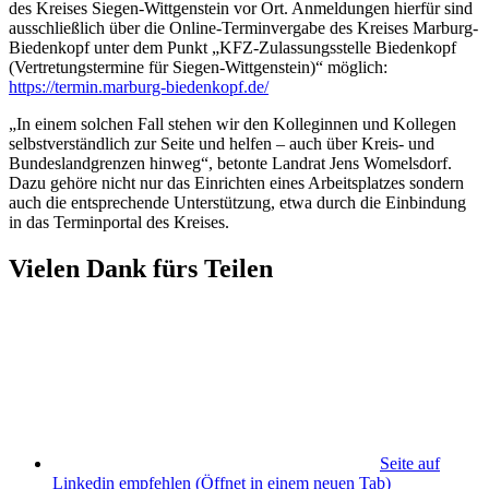
des Kreises Siegen-Wittgenstein vor Ort. Anmeldungen hierfür sind
ausschließlich über die Online-Terminvergabe des Kreises Marburg-
Biedenkopf unter dem Punkt „KFZ-Zulassungsstelle Biedenkopf
(Vertretungstermine für Siegen-Wittgenstein)“ möglich:
https://termin.marburg-biedenkopf.de/
„In einem solchen Fall stehen wir den Kolleginnen und Kollegen
selbstverständlich zur Seite und helfen – auch über Kreis- und
Bundeslandgrenzen hinweg“, betonte Landrat Jens Womelsdorf.
Dazu gehöre nicht nur das Einrichten eines Arbeitsplatzes sondern
auch die entsprechende Unterstützung, etwa durch die Einbindung
in das Terminportal des Kreises.
Vielen Dank fürs Teilen
Seite auf
Linkedin empfehlen
(Öffnet in einem neuen Tab)