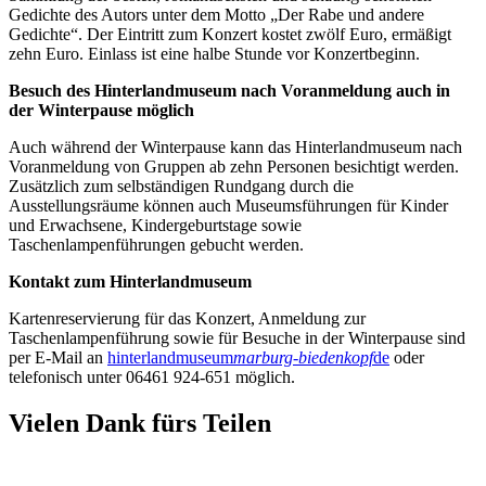
Gedichte des Autors unter dem Motto „Der Rabe und andere
Gedichte“. Der Eintritt zum Konzert kostet zwölf Euro, ermäßigt
zehn Euro. Einlass ist eine halbe Stunde vor Konzertbeginn.
Besuch des Hinterlandmuseum nach Voranmeldung auch in
der Winterpause möglich
Auch während der Winterpause kann das Hinterlandmuseum nach
Voranmeldung von Gruppen ab zehn Personen besichtigt werden.
Zusätzlich zum selbständigen Rundgang durch die
Ausstellungsräume können auch Museumsführungen für Kinder
und Erwachsene, Kindergeburtstage sowie
Taschenlampenführungen gebucht werden.
Kontakt zum Hinterlandmuseum
Kartenreservierung für das Konzert, Anmeldung zur
Taschenlampenführung sowie für Besuche in der Winterpause sind
per E-Mail an
hinterlandmuseum
marburg-biedenkopf
de
oder
telefonisch unter 06461 924-651 möglich.
Vielen Dank fürs Teilen