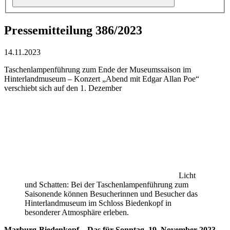
Pressemitteilung 386/2023
14.11.2023
Taschenlampenführung zum Ende der Museumssaison im
Hinterlandmuseum – Konzert „Abend mit Edgar Allan Poe“
verschiebt sich auf den 1. Dezember
Licht
und Schatten: Bei der Taschenlampenführung zum
Saisonende können Besucherinnen und Besucher das
Hinterlandmuseum im Schloss Biedenkopf in
besonderer Atmosphäre erleben.
Marburg-Biedenkopf –
Das für Sonntag, 19. November 2023,