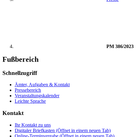
PM 386/2023
Fußbereich
Schnellzugriff
Ämter, Aufgaben & Kontakt
Pressebereich
Veranstaltungskalender
Leichte Sprache
Kontakt
Ihr Kontakt zu uns
Digitaler Briefkasten
(Öffnet in einem neuen Tab)
Online-Terminvergabe
(Öffnet in einem neuen Tab)