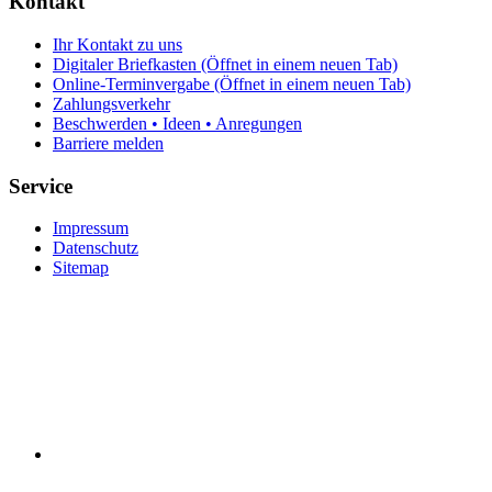
Kontakt
Ihr Kontakt zu uns
Digitaler Briefkasten
(Öffnet in einem neuen Tab)
Online-Terminvergabe
(Öffnet in einem neuen Tab)
Zahlungsverkehr
Beschwerden • Ideen • Anregungen
Barriere melden
Service
Impressum
Datenschutz
Sitemap