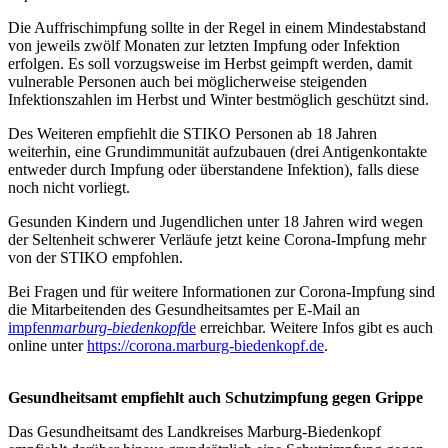
Die Auffrischimpfung sollte in der Regel in einem Mindestabstand
von jeweils zwölf Monaten zur letzten Impfung oder Infektion
erfolgen. Es soll vorzugsweise im Herbst geimpft werden, damit
vulnerable Personen auch bei möglicherweise steigenden
Infektionszahlen im Herbst und Winter bestmöglich geschützt sind.
Des Weiteren empfiehlt die STIKO Personen ab 18 Jahren
weiterhin, eine Grundimmunität aufzubauen (drei Antigenkontakte
entweder durch Impfung oder überstandene Infektion), falls diese
noch nicht vorliegt.
Gesunden Kindern und Jugendlichen unter 18 Jahren wird wegen
der Seltenheit schwerer Verläufe jetzt keine Corona-Impfung mehr
von der STIKO empfohlen.
Bei Fragen und für weitere Informationen zur Corona-Impfung sind
die Mitarbeitenden des Gesundheitsamtes per E-Mail an
impfen
marburg-biedenkopf
de
erreichbar. Weitere Infos gibt es auch
online unter
https://corona.marburg-biedenkopf.de
.
Gesundheitsamt empfiehlt auch Schutzimpfung gegen Grippe
Das Gesundheitsamt des Landkreises Marburg-Biedenkopf