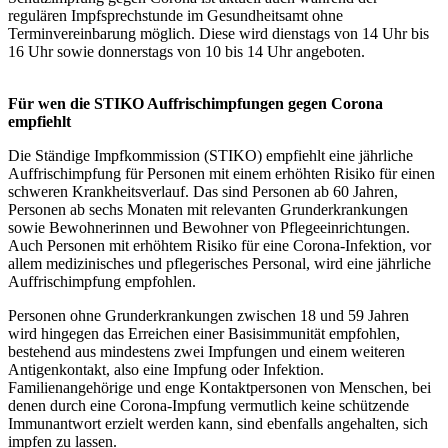
regulären Impfsprechstunde im Gesundheitsamt ohne
Terminvereinbarung möglich. Diese wird dienstags von 14 Uhr bis
16 Uhr sowie donnerstags von 10 bis 14 Uhr angeboten.
Für wen die STIKO Auffrischimpfungen gegen Corona
empfiehlt
Die Ständige Impfkommission (STIKO) empfiehlt eine jährliche
Auffrischimpfung für Personen mit einem erhöhten Risiko für einen
schweren Krankheitsverlauf. Das sind Personen ab 60 Jahren,
Personen ab sechs Monaten mit relevanten Grunderkrankungen
sowie Bewohnerinnen und Bewohner von Pflegeeinrichtungen.
Auch Personen mit erhöhtem Risiko für eine Corona-Infektion, vor
allem medizinisches und pflegerisches Personal, wird eine jährliche
Auffrischimpfung empfohlen.
Personen ohne Grunderkrankungen zwischen 18 und 59 Jahren
wird hingegen das Erreichen einer Basisimmunität empfohlen,
bestehend aus mindestens zwei Impfungen und einem weiteren
Antigenkontakt, also eine Impfung oder Infektion.
Familienangehörige und enge Kontaktpersonen von Menschen, bei
denen durch eine Corona-Impfung vermutlich keine schützende
Immunantwort erzielt werden kann, sind ebenfalls angehalten, sich
impfen zu lassen.