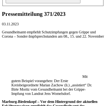
Pressemitteilung 371/2023
03.11.2023
Gesundheitsamt empfiehlt Schutzimpfungen gegen Grippe und
Corona – Sonder-Impfsprechstunden am 08., 15. und 22. November
Mit
gutem Beispiel vorangehen: Der Erste
Kreisbeigeordnete Marian Zachow (li.) „assistiert“ Dr.
Birte Moritz vom Gesundheitsamt bei der Grippe-
Impfung von Landrat Jens Womelsdorf.
Marburg-Biedenkopf – Vor dem Hintergrund der aktuellen
Erkältungssaison empfiehlt das Gesundheitsamt des