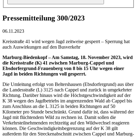
Pressemitteilung 300/2023
06.11.2023
Kreisstraße 41 wird wegen Jagd zeitweise gesperrt – Sperrung hat
auch Auswirkungen auf den Busverkehr
Marburg-Biedenkopf – Am Samstag, 18. November 2023, wird
die Kreisstraße (K) 41 zwischen Marburg-Cappel und
Ebsdorfergrund-Frauenberg von 8 bis 15 Uhr wegen einer
Jagd in beiden Richtungen voll gesperrt.
Die Umleitung erfolgt von Beltershausen (Ebsdorfergrund) aus über
die Landesstraße (L) 3125 nach Cappel und zurück in umgekehrter
Richtung. Darüber hinaus wird die Höchstgeschwindigkeit auf der
K 38 wegen des Jagdbetriebs im angrenzenden Wald ab Cappel bis
zum Anschluss an die L 3125 in beiden Richtungen auf 50
Kilometer pro Stunde beschränkt. Grund dafür ist, dass während der
Jagd mit flüchtendem Wild zu rechnen ist. Damit sollen die
Verkehrsteilnehmenden rechtzeitig auf den Wildwechsel reagieren
können. Die Geschwindigkeitsbegrenzung auf der K 38 gilt
außerdem für den Streckenabschnitt zwischen Cappel und Marburg-