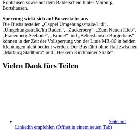
Ronhausen sowie auf dem Balderscheid hinter Marburg-
Bortshausen.
Sperrung wirkt sich auf Busverkehr aus
Die Bushaltestellen „Cappel Umgehungsstraße/Lidl“,
„Umgehungsstraße/Im Ruderl“, „Zuckerberg“, „Zum Neuen Hieb“,
„Frauenberg-Seebode“, „Brunet“ und „Beltershausen Bürgerhaus“
können in der Zeit der Vollsperrung von der Linie MR-86 in beiden
Richtungen nicht bedient werden. Der Bus fährt ohne Halt zwischen
„Marburg Stadtbüro“ und „Heskem Kirchhainer Straße“.
Vielen Dank fürs Teilen
Seite auf
Linkedin empfehlen
(Öffnet in einem neuen Tab)