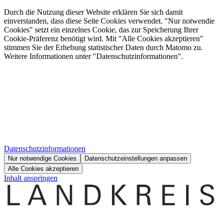
Durch die Nutzung dieser Website erklären Sie sich damit
einverstanden, dass diese Seite Cookies verwendet. "Nur notwendie
Cookies" setzt ein einzelnes Cookie, das zur Speicherung Ihrer
Cookie-Präferenz benötigt wird. Mit "Alle Cookies akzeptieren"
stimmen Sie der Erhebung statistischer Daten durch Matomo zu.
Weitere Informationen unter "Datenschutzinformationen".
Datenschutzinformationen
Nur notwendige Cookies
Datenschutzeinstellungen anpassen
Alle Cookies akzeptieren
Inhalt anspringen