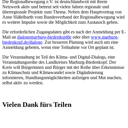
Die Regionalbewegung e.V. ist deutschlandweit mit ihrem
Netzwerk aktiv und betreut seit vielen Jahren regionale und
überregionale Projekte zum Thema. Neben dem Hauptvortrag von
Anne Häßelbarth vom Bundesverband der Regionalbewegung wird
es weitere Impulse sowie die Möglichkeit zum Austausch geben.
Die erforderlichen Zugangsdaten gibt es nach der Anmeldung per E-
Mail an
dialoge
marburg-biedenkopf
de
oder über
www.marburg-
biedenkopf.de/dialoge
. Zur besseren Planung wird auch um eine
Anmeldung gebeten, wenn eine Teilnahme vor Ort geplant ist.
Die Veranstaltung ist Teil des Klima- und Digital-Dialogs, eine
Veranstaltungsreihe des Landkreises Marburg-Biedenkopf. Der
Kreis will Bürgerinnen und Bürger mit der Reihe über Erkenntnisse
zu Klimaschutz und Klimawandel sowie Digitalisierung
informieren, Handlungsmöglichkeiten aufzeigen und Mut machen,
selbst aktiv zu werden.
Vielen Dank fürs Teilen