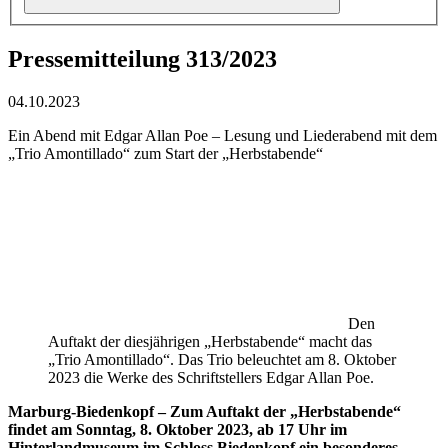
Pressemitteilung 313/2023
04.10.2023
Ein Abend mit Edgar Allan Poe – Lesung und Liederabend mit dem
„Trio Amontillado“ zum Start der „Herbstabende“
Den
Auftakt der diesjährigen „Herbstabende“ macht das
„Trio Amontillado“. Das Trio beleuchtet am 8. Oktober
2023 die Werke des Schriftstellers Edgar Allan Poe.
Marburg-Biedenkopf – Zum Auftakt der „Herbstabende“
findet am Sonntag, 8. Oktober 2023, ab 17 Uhr im
Hinterlandmuseum im Schloss Biedenkopf ein besonderes