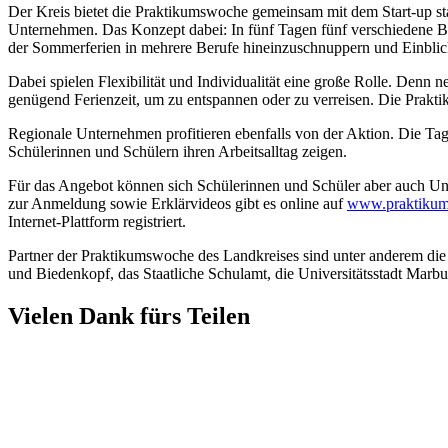
Der Kreis bietet die Praktikumswoche gemeinsam mit dem Start-up staf
Unternehmen. Das Konzept dabei: In fünf Tagen fünf verschiedene Ber
der Sommerferien in mehrere Berufe hineinzuschnuppern und Einblick
Dabei spielen Flexibilität und Individualität eine große Rolle. Denn
genügend Ferienzeit, um zu entspannen oder zu verreisen. Die Prakti
Regionale Unternehmen profitieren ebenfalls von der Aktion. Die Ta
Schülerinnen und Schülern ihren Arbeitsalltag zeigen.
Für das Angebot können sich Schülerinnen und Schüler aber auch Unt
zur Anmeldung sowie Erklärvideos gibt es online auf
www.praktikum
Internet-Plattform registriert.
Partner der Praktikumswoche des Landkreises sind unter anderem di
und Biedenkopf, das Staatliche Schulamt, die Universitätsstadt Marbur
Vielen Dank fürs Teilen