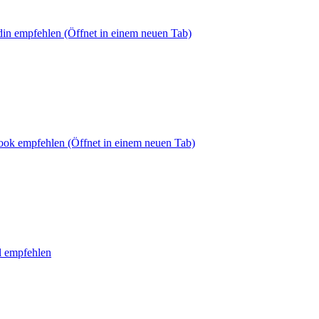
din empfehlen
(Öffnet in einem neuen Tab)
book empfehlen
(Öffnet in einem neuen Tab)
l empfehlen