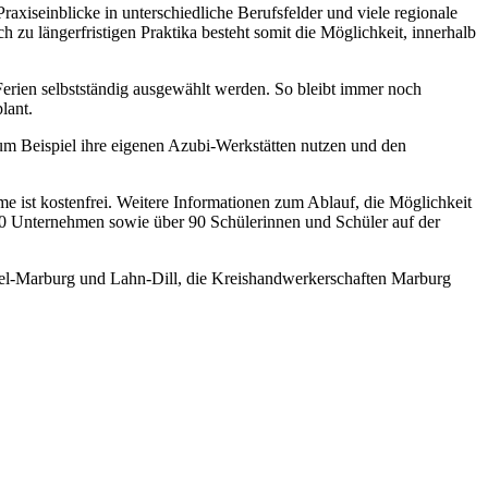
axiseinblicke in unterschiedliche Berufsfelder und viele regionale
zu längerfristigen Praktika besteht somit die Möglichkeit, innerhalb
 Ferien selbstständig ausgewählt werden. So bleibt immer noch
lant.
um Beispiel ihre eigenen Azubi-Werkstätten nutzen und den
 ist kostenfrei. Weitere Informationen zum Ablauf, die Möglichkeit
r 80 Unternehmen sowie über 90 Schülerinnen und Schüler auf der
sel-Marburg und Lahn-Dill, die Kreishandwerkerschaften Marburg