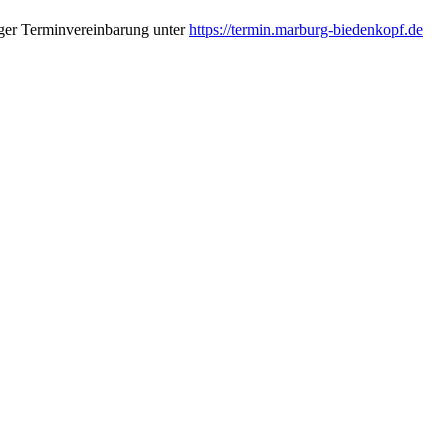
iger Terminvereinbarung unter
https://termin.marburg-biedenkopf.de