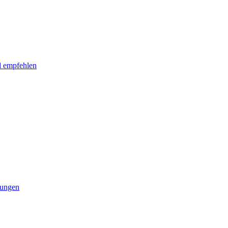
l empfehlen
tungen