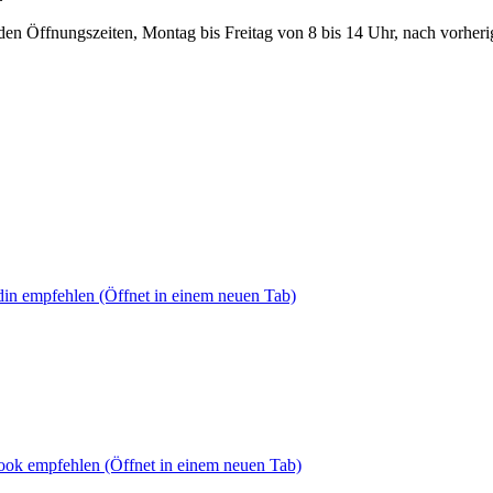
den Öffnungszeiten, Montag bis Freitag von 8 bis 14 Uhr, nach vorher
din empfehlen
(Öffnet in einem neuen Tab)
book empfehlen
(Öffnet in einem neuen Tab)