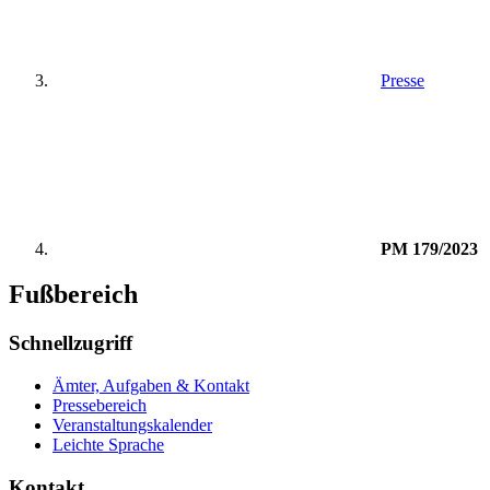
Presse
PM 179/2023
Fußbereich
Schnellzugriff
Ämter, Aufgaben & Kontakt
Pressebereich
Veranstaltungskalender
Leichte Sprache
Kontakt