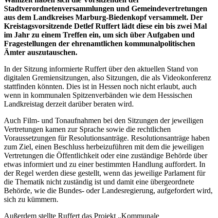
Stadtverordnetenversammlungen und Gemeindevertretungen
aus dem Landkreises Marburg-Biedenkopf versammelt. Der
Kreistagsvorsitzende Detlef Ruffert lädt diese ein bis zwei Mal
im Jahr zu einem Treffen ein, um sich über Aufgaben und
Fragestellungen der ehrenamtlichen kommunalpolitischen
Ämter auszutauschen.
In der Sitzung informierte Ruffert über den aktuellen Stand von
digitalen Gremiensitzungen, also Sitzungen, die als Videokonferenz
stattfinden könnten. Dies ist in Hessen noch nicht erlaubt, auch
wenn in kommunalen Spitzenverbänden wie dem Hessischen
Landkreistag derzeit darüber beraten wird.
Auch Film- und Tonaufnahmen bei den Sitzungen der jeweiligen
Vertretungen kamen zur Sprache sowie die rechtlichen
Voraussetzungen für Resolutionsanträge. Resolutionsanträge haben
zum Ziel, einen Beschluss herbeizuführen mit dem die jeweiligen
Vertretungen die Öffentlichkeit oder eine zuständige Behörde über
etwas informiert und zu einer bestimmten Handlung auffordert. In
der Regel werden diese gestellt, wenn das jeweilige Parlament für
die Thematik nicht zuständig ist und damit eine übergeordnete
Behörde, wie die Bundes- oder Landesregierung, aufgefordert wird,
sich zu kümmern.
Außerdem stellte Ruffert das Projekt „Kommunale