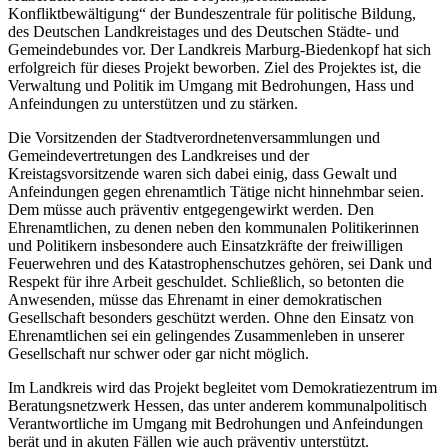
Konfliktbewältigung“ der Bundeszentrale für politische Bildung,
des Deutschen Landkreistages und des Deutschen Städte- und
Gemeindebundes vor. Der Landkreis Marburg-Biedenkopf hat sich
erfolgreich für dieses Projekt beworben. Ziel des Projektes ist, die
Verwaltung und Politik im Umgang mit Bedrohungen, Hass und
Anfeindungen zu unterstützen und zu stärken.
Die Vorsitzenden der Stadtverordnetenversammlungen und
Gemeindevertretungen des Landkreises und der
Kreistagsvorsitzende waren sich dabei einig, dass Gewalt und
Anfeindungen gegen ehrenamtlich Tätige nicht hinnehmbar seien.
Dem müsse auch präventiv entgegengewirkt werden. Den
Ehrenamtlichen, zu denen neben den kommunalen Politikerinnen
und Politikern insbesondere auch Einsatzkräfte der freiwilligen
Feuerwehren und des Katastrophenschutzes gehören, sei Dank und
Respekt für ihre Arbeit geschuldet. Schließlich, so betonten die
Anwesenden, müsse das Ehrenamt in einer demokratischen
Gesellschaft besonders geschützt werden. Ohne den Einsatz von
Ehrenamtlichen sei ein gelingendes Zusammenleben in unserer
Gesellschaft nur schwer oder gar nicht möglich.
Im Landkreis wird das Projekt begleitet vom Demokratiezentrum im
Beratungsnetzwerk Hessen, das unter anderem kommunalpolitisch
Verantwortliche im Umgang mit Bedrohungen und Anfeindungen
berät und in akuten Fällen wie auch präventiv unterstützt.