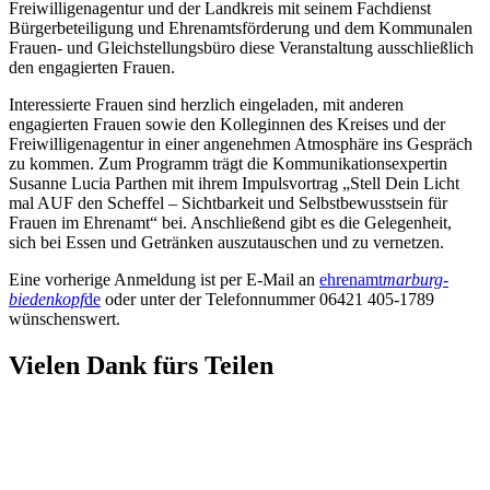
Freiwilligenagentur und der Landkreis mit seinem Fachdienst
Bürgerbeteiligung und Ehrenamtsförderung und dem Kommunalen
Frauen- und Gleichstellungsbüro diese Veranstaltung ausschließlich
den engagierten Frauen.
Interessierte Frauen sind herzlich eingeladen, mit anderen
engagierten Frauen sowie den Kolleginnen des Kreises und der
Freiwilligenagentur in einer angenehmen Atmosphäre ins Gespräch
zu kommen. Zum Programm trägt die Kommunikationsexpertin
Susanne Lucia Parthen mit ihrem Impulsvortrag „Stell Dein Licht
mal AUF den Scheffel – Sichtbarkeit und Selbstbewusstsein für
Frauen im Ehrenamt“ bei. Anschließend gibt es die Gelegenheit,
sich bei Essen und Getränken auszutauschen und zu vernetzen.
Eine vorherige Anmeldung ist per E-Mail an
ehrenamt
marburg-
biedenkopf
de
oder unter der Telefonnummer 06421 405-1789
wünschenswert.
Vielen Dank fürs Teilen