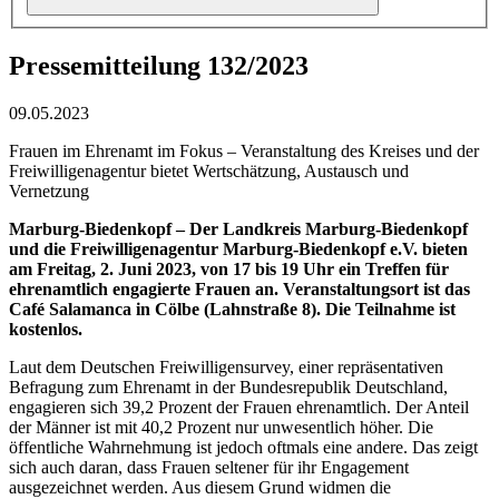
Pressemitteilung 132/2023
09.05.2023
Frauen im Ehrenamt im Fokus – Veranstaltung des Kreises und der
Freiwilligenagentur bietet Wertschätzung, Austausch und
Vernetzung
Marburg-Biedenkopf – Der Landkreis Marburg-Biedenkopf
und die Freiwilligenagentur Marburg-Biedenkopf e.V. bieten
am Freitag, 2. Juni 2023, von 17 bis 19 Uhr ein Treffen für
ehrenamtlich engagierte Frauen an. Veranstaltungsort ist das
Café Salamanca in Cölbe (Lahnstraße 8). Die Teilnahme ist
kostenlos.
Laut dem Deutschen Freiwilligensurvey, einer repräsentativen
Befragung zum Ehrenamt in der Bundesrepublik Deutschland,
engagieren sich 39,2 Prozent der Frauen ehrenamtlich. Der Anteil
der Männer ist mit 40,2 Prozent nur unwesentlich höher. Die
öffentliche Wahrnehmung ist jedoch oftmals eine andere. Das zeigt
sich auch daran, dass Frauen seltener für ihr Engagement
ausgezeichnet werden. Aus diesem Grund widmen die