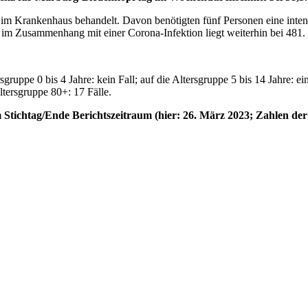
 im Krankenhaus behandelt. Davon benötigten fünf Personen eine inten
 im Zusammenhang mit einer Corona-Infektion liegt weiterhin bei 481.
ruppe 0 bis 4 Jahre: kein Fall; auf die Altersgruppe 5 bis 14 Jahre: ein
Altersgruppe 80+: 17 Fälle.
Stichtag/Ende Berichtszeitraum (hier: 26. März 2023; Zahlen de