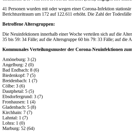
41 Personen wurden mit oder wegen einer Corona-Infektion stationär
Berichtszeitraum um 172 auf 122.611 erhöht. Die Zahl der Todesfälle
Betroffene Altersgruppen:
Die Neuinfektionen innerhalb einer Woche verteilen sich auf die Altersg
35 bis 59: 34 Fälle; auf die Altersgruppe 60 bis 79: 33 Fälle; auf die 
Kommunales Verteilungsmuster der Corona-Neuinfektionen zum 
Amöneburg: 3 (2)
Angelburg: 2 (0)
Bad Endbach: 8 (6)
Biedenkopf: 7 (5)
Breidenbach: 1 (7)
Cölbe: 3 (6)
Dautphetal: 5 (5)
Ebsdorfergrund: 3 (7)
Fronhausen: 1 (4)
Gladenbach: 5 (8)
Kirchhain: 7 (7)
Lahntal: 1 (7)
Lohra: 1 (0)
Marburg: 52 (64)