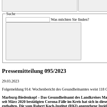
Suche
Was möchten Sie finden?
Pressemitteilung 095/2023
29.03.2023
Folgemeldung 914: Wochenbericht des Gesundheitsamtes weist 118 Co
Marburg-Biedenkopf – Das Gesundheitsamt des Landkreises Marb
seit März 2020 bestätigten Corona-Fälle im Kreis hat sich in d
enthalten. Die vom Robert Koch-Institut (RKI) angegebene Inzi