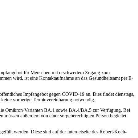
 Impfangebot für Menschen mit erschwertem Zugang zum
ommen wird, ist eine Kontaktaufnahme an das Gesundheitsamt per E-
 öffentliches Impfangebot gegen COVID-19 an. Dies findet dienstags,
t keine vorherige Terminvereinbarung notwendig.
 die Omikron-Varianten BA.1 sowie BA.4/BA.5 zur Verfügung. Bei
n müssen außerdem von einer sorgeberechtigten Person begleitet
füllt werden. Diese sind auf der Internetseite des Robert-Koch-