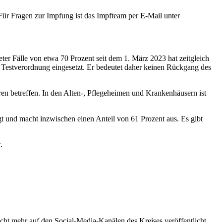
ür Fragen zur Impfung ist das Impfteam per E-Mail unter
r Fälle von etwa 70 Prozent seit dem 1. März 2023 hat zeitgleich
 Testverordnung eingesetzt. Er bedeutet daher keinen Rückgang des
ren betreffen. In den Alten-, Pflegeheimen und Krankenhäusern ist
 und macht inzwischen einen Anteil von 61 Prozent aus. Es gibt
.
t mehr auf den Social-Media-Kanälen des Kreises veröffentlicht.