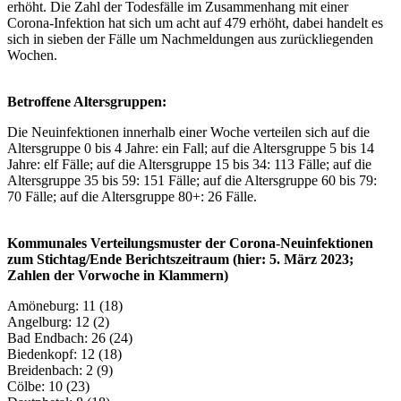
erhöht. Die Zahl der Todesfälle im Zusammenhang mit einer
Corona-Infektion hat sich um acht auf 479 erhöht, dabei handelt es
sich in sieben der Fälle um Nachmeldungen aus zurückliegenden
Wochen.
Betroffene Altersgruppen:
Die Neuinfektionen innerhalb einer Woche verteilen sich auf die
Altersgruppe 0 bis 4 Jahre: ein Fall; auf die Altersgruppe 5 bis 14
Jahre: elf Fälle; auf die Altersgruppe 15 bis 34: 113 Fälle; auf die
Altersgruppe 35 bis 59: 151 Fälle; auf die Altersgruppe 60 bis 79:
70 Fälle; auf die Altersgruppe 80+: 26 Fälle.
Kommunales Verteilungsmuster der Corona-Neuinfektionen
zum Stichtag/Ende Berichtszeitraum (hier: 5. März 2023;
Zahlen der Vorwoche in Klammern)
Amöneburg: 11 (18)
Angelburg: 12 (2)
Bad Endbach: 26 (24)
Biedenkopf: 12 (18)
Breidenbach: 2 (9)
Cölbe: 10 (23)