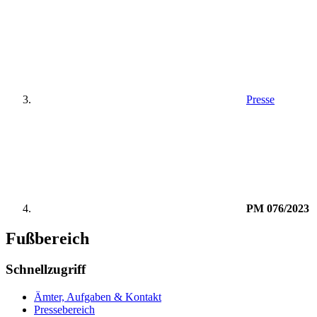
Presse
PM 076/2023
Fußbereich
Schnellzugriff
Ämter, Aufgaben & Kontakt
Pressebereich