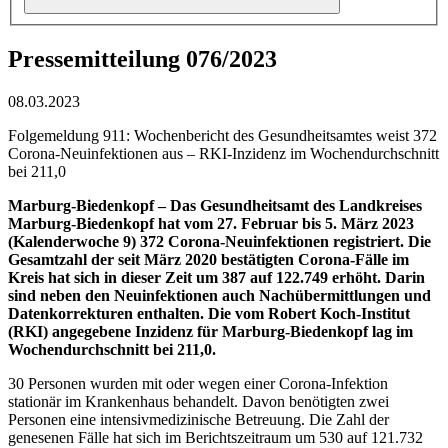
Pressemitteilung 076/2023
08.03.2023
Folgemeldung 911: Wochenbericht des Gesundheitsamtes weist 372
Corona-Neuinfektionen aus – RKI-Inzidenz im Wochendurchschnitt
bei 211,0
Marburg-Biedenkopf – Das Gesundheitsamt des Landkreises
Marburg-Biedenkopf hat vom 27. Februar bis 5. März 2023
(Kalenderwoche 9) 372 Corona-Neuinfektionen registriert. Die
Gesamtzahl der seit März 2020 bestätigten Corona-Fälle im
Kreis hat sich in dieser Zeit um 387 auf 122.749 erhöht. Darin
sind neben den Neuinfektionen auch Nachübermittlungen und
Datenkorrekturen enthalten. Die vom Robert Koch-Institut
(RKI) angegebene Inzidenz für Marburg-Biedenkopf lag im
Wochendurchschnitt bei 211,0.
30 Personen wurden mit oder wegen einer Corona-Infektion
stationär im Krankenhaus behandelt. Davon benötigten zwei
Personen eine intensivmedizinische Betreuung. Die Zahl der
genesenen Fälle hat sich im Berichtszeitraum um 530 auf 121.732