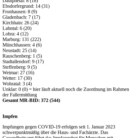
Dautphetal: 8 (18)
Ebsdorfergrund: 14 (31)
Fronhausen: 8 (9)
Gladenbach: 7 (17)
Kirchhain: 26 (24)
Lahntal: 6 (20)
Lohra: 4 (12)
Marburg: 131 (222)
Münchhausen: 4 (6)
Neustadt: 25 (14)
Rauschenberg: 1 (5)
Stadtallendorf: 9 (17)
Steffenberg: 9 (5)
Weimar: 27 (16)
Wetter: 17 (30)
Wohratal: 3 (4)
Unklar: 0 (0) = hier läuft aktuell noch die Zuordnung im Rahmen
der Fallermittlung
Gesamt MR-BID: 372 (544)
Impfen
Impfungen gegen COVID-19 erfolgen seit 1. Januar 2023
schwerpunktmäßig über die Haus- und Fachärzte. Das
Gesundheitsamt führt das Impfangebot für Menschen mit