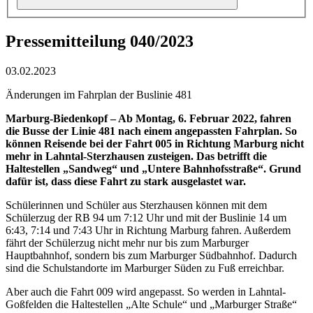
Pressemitteilung 040/2023
03.02.2023
Änderungen im Fahrplan der Buslinie 481
Marburg-Biedenkopf – Ab Montag, 6. Februar 2022, fahren
die Busse der Linie 481 nach einem angepassten Fahrplan. So
können Reisende bei der Fahrt 005 in Richtung Marburg nicht
mehr in Lahntal-Sterzhausen zusteigen. Das betrifft die
Haltestellen „Sandweg“ und „Untere Bahnhofsstraße“.
Grund
dafür ist, dass diese Fahrt zu stark ausgelastet war.
Schülerinnen und Schüler aus Sterzhausen können mit dem
Schülerzug der RB 94 um 7:12 Uhr und mit der Buslinie 14 um
6:43, 7:14 und 7:43 Uhr in Richtung Marburg fahren. Außerdem
fährt der Schülerzug nicht mehr nur bis zum Marburger
Hauptbahnhof, sondern bis zum Marburger Südbahnhof. Dadurch
sind die Schulstandorte im Marburger Süden zu Fuß erreichbar.
Aber auch die Fahrt 009 wird angepasst. So werden in Lahntal-
Goßfelden die Haltestellen „Alte Schule“ und „Marburger Straße“