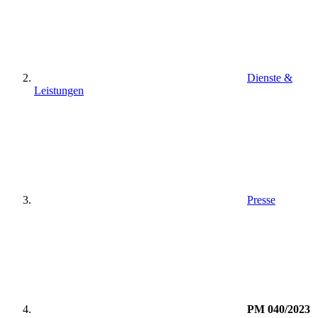
Dienste &
Leistungen
Presse
PM 040/2023