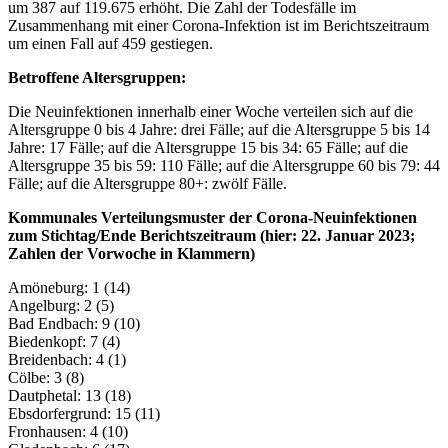
um 387 auf 119.675 erhöht. Die Zahl der Todesfälle im
Zusammenhang mit einer Corona-Infektion ist im Berichtszeitraum
um einen Fall auf 459 gestiegen.
Betroffene Altersgruppen:
Die Neuinfektionen innerhalb einer Woche verteilen sich auf die
Altersgruppe 0 bis 4 Jahre: drei Fälle; auf die Altersgruppe 5 bis 14
Jahre: 17 Fälle; auf die Altersgruppe 15 bis 34: 65 Fälle; auf die
Altersgruppe 35 bis 59: 110 Fälle; auf die Altersgruppe 60 bis 79: 44
Fälle; auf die Altersgruppe 80+: zwölf Fälle.
Kommunales Verteilungsmuster der Corona-Neuinfektionen
zum Stichtag/Ende Berichtszeitraum (hier: 22. Januar 2023;
Zahlen der Vorwoche in Klammern)
Amöneburg: 1 (14)
Angelburg: 2 (5)
Bad Endbach: 9 (10)
Biedenkopf: 7 (4)
Breidenbach: 4 (1)
Cölbe: 3 (8)
Dautphetal: 13 (18)
Ebsdorfergrund: 15 (11)
Fronhausen: 4 (10)