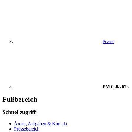
Presse
PM 030/2023
Fußbereich
Schnellzugriff
Ämter, Aufgaben & Kontakt
Pressebereich