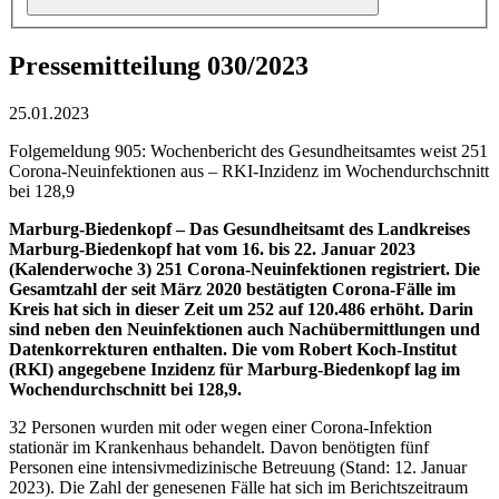
Pressemitteilung 030/2023
25.01.2023
Folgemeldung 905: Wochenbericht des Gesundheitsamtes weist 251
Corona-Neuinfektionen aus – RKI-Inzidenz im Wochendurchschnitt
bei 128,9
Marburg-Biedenkopf – Das Gesundheitsamt des Landkreises
Marburg-Biedenkopf hat vom 16. bis 22. Januar 2023
(Kalenderwoche 3) 251 Corona-Neuinfektionen registriert. Die
Gesamtzahl der seit März 2020 bestätigten Corona-Fälle im
Kreis hat sich in dieser Zeit um 252 auf 120.486 erhöht. Darin
sind neben den Neuinfektionen auch Nachübermittlungen und
Datenkorrekturen enthalten. Die vom Robert Koch-Institut
(RKI) angegebene Inzidenz für Marburg-Biedenkopf lag im
Wochendurchschnitt bei 128,9.
32 Personen wurden mit oder wegen einer Corona-Infektion
stationär im Krankenhaus behandelt. Davon benötigten fünf
Personen eine intensivmedizinische Betreuung (Stand: 12. Januar
2023). Die Zahl der genesenen Fälle hat sich im Berichtszeitraum