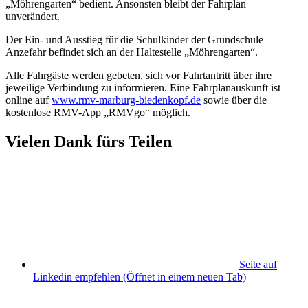
„Möhrengarten“ bedient. Ansonsten bleibt der Fahrplan
unverändert.
Der Ein- und Ausstieg für die Schulkinder der Grundschule
Anzefahr befindet sich an der Haltestelle „Möhrengarten“.
Alle Fahrgäste werden gebeten, sich vor Fahrtantritt über ihre
jeweilige Verbindung zu informieren. Eine Fahrplanauskunft ist
online auf
www.rmv-marburg-biedenkopf.de
sowie über die
kostenlose RMV-App „RMVgo“ möglich.
Vielen Dank fürs Teilen
Seite auf
Linkedin empfehlen
(Öffnet in einem neuen Tab)