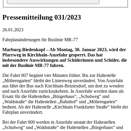
Pressemitteilung 031/2023
26.01.2023
Fahrplanänderungen für Buslinie MR-77
Marburg-Biedenkopf – Ab Montag, 30. Januar 2023, wird der
Pfarrweg in Kirchhain-Anzefahr gesperrt. Das hat
insbesondere Auswirkungen auf Schülerinnen und Schüler, die
mit der Buslinie MR-77 fahren.
Die Fahrt 007 beginnt vier Minuten früher. Bis zur Haltestelle
„Möhrengarten“ bleibt der Linienweg unverändert. Von Anzefahr
aus fährt der Bus nach Kirchhain-Betziesdorf, um dort zu wenden
und nach Anzefahr zurückzukehren. In Anzefahr werden dann als
Ersatz für die Haltestellen „Bürgerhaus“, „Schulweg“ und
„Waldstraße“ die Haltestellen „Bahnhof“ und „Möhrengarten“
bedient. Ab der Haltestelle „Kirchhain Frankfurter Straße“ bleibt der
Fahrplan unverändert.
Bei der Fahrt 009 werden in Anzefahr anstatt der Haltestellen
„Schulweg“ und „Waldstraße“ die Haltestellen „Bürgerhaus“ und