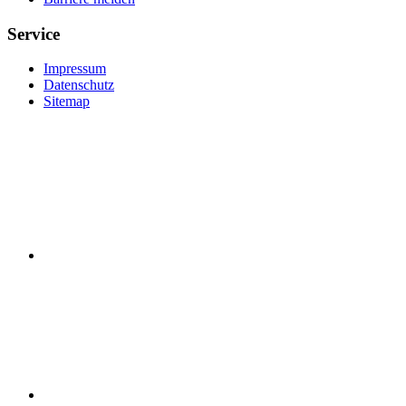
Service
Impressum
Datenschutz
Sitemap