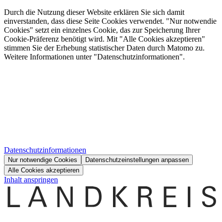
Durch die Nutzung dieser Website erklären Sie sich damit
einverstanden, dass diese Seite Cookies verwendet. "Nur notwendie
Cookies" setzt ein einzelnes Cookie, das zur Speicherung Ihrer
Cookie-Präferenz benötigt wird. Mit "Alle Cookies akzeptieren"
stimmen Sie der Erhebung statistischer Daten durch Matomo zu.
Weitere Informationen unter "Datenschutzinformationen".
Datenschutzinformationen
Nur notwendige Cookies
Datenschutzeinstellungen anpassen
Alle Cookies akzeptieren
Inhalt anspringen