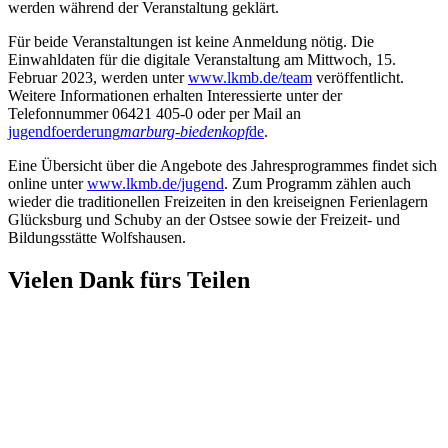
werden während der Veranstaltung geklärt.
Für beide Veranstaltungen ist keine Anmeldung nötig. Die
Einwahldaten für die digitale Veranstaltung am Mittwoch, 15.
Februar 2023, werden unter
www.lkmb.de/team
veröffentlicht.
Weitere Informationen erhalten Interessierte unter der
Telefonnummer 06421 405-0 oder per Mail an
jugendfoerderung
marburg-biedenkopf
de
.
Eine Übersicht über die Angebote des Jahresprogrammes findet sich
online unter
www.lkmb.de/jugend
. Zum Programm zählen auch
wieder die traditionellen Freizeiten in den kreiseignen Ferienlagern
Glücksburg und Schuby an der Ostsee sowie der Freizeit- und
Bildungsstätte Wolfshausen.
Vielen Dank fürs Teilen