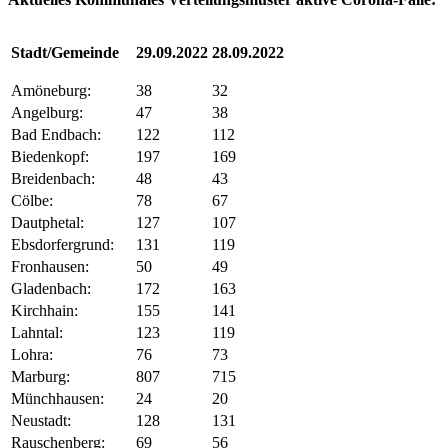
Stadt/Gemeinde
29.09.2022
28.09.2022
Amöneburg:
38
32
Angelburg:
47
38
Bad Endbach:
122
112
Biedenkopf:
197
169
Breidenbach:
48
43
Cölbe:
78
67
Dautphetal:
127
107
Ebsdorfergrund:
131
119
Fronhausen:
50
49
Gladenbach:
172
163
Kirchhain:
155
141
Lahntal:
123
119
Lohra:
76
73
Marburg:
807
715
Münchhausen:
24
20
Neustadt:
128
131
Rauschenberg:
69
56