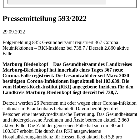
Pressemitteilung 593/2022
29.09.2022
Folgemeldung 835: Gesundheitsamt registriert 367 Corona-
Neuinfektionen – RKI-Inzidenz bei 738,7 / Derzeit 2.860 aktive
Fälle
Marburg-Biedenkopf – Das Gesundheitsamt des Landkreises
Marburg-Biedenkopf hat innerhalb eines Tages 367 neue
Corona-Fälle registriert. Die Gesamtzahl der seit März 2020
bestätigten Corona-Infektionen liegt aktuell bei 103.639. Die
vom Robert-Koch-Institut (RKI) angegebene Inzidenz für den
Landkreis Marburg-Biedenkopf liegt derzeit bei 738,7.
Derzeit werden 26 Personen mit oder wegen einer Corona-Infektion
stationär im Krankenhaus behandelt. Davon benötigen drei
Personen eine intensivmedizinische Betreuung. Das Gesundheitsamt
und niedergelassene Ärztinnen und Ärzte betreuen aktuell 2.860
aktive Fälle. Die Zahl der genesenen Fälle hat sich um 90 auf
100.367 erhöht. Die durch das RKI ausgewiesene
Hospitalisierungsinzidenz für Hessen liegt aktuell bei 5,8 pro