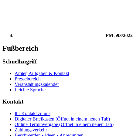
PM 593/2022
Fußbereich
Schnellzugriff
Ämter, Aufgaben & Kontakt
Pressebereich
Veranstaltungskalender
Leichte Sprache
Kontakt
Ihr Kontakt zu uns
Digitaler Briefkasten
(Öffnet in einem neuen Tab)
Online-Terminvergabe
(Öffnet in einem neuen Tab)
Zahlungsverkehr
Beschwerden • Ideen • Anregungen