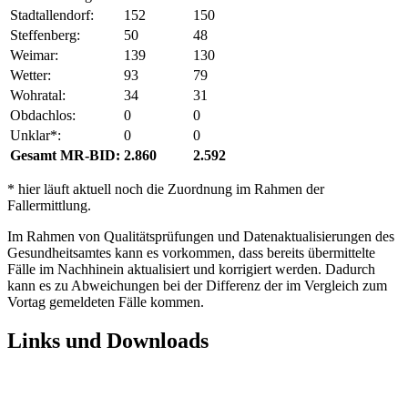
Stadtallendorf:
152
150
Steffenberg:
50
48
Weimar:
139
130
Wetter:
93
79
Wohratal:
34
31
Obdachlos:
0
0
Unklar*:
0
0
Gesamt MR-BID:
2.860
2.592
* hier läuft aktuell noch die Zuordnung im Rahmen der
Fallermittlung.
Im Rahmen von Qualitätsprüfungen und Datenaktualisierungen des
Gesundheitsamtes kann es vorkommen, dass bereits übermittelte
Fälle im Nachhinein aktualisiert und korrigiert werden. Dadurch
kann es zu Abweichungen bei der Differenz der im Vergleich zum
Vortag gemeldeten Fälle kommen.
Links und Downloads