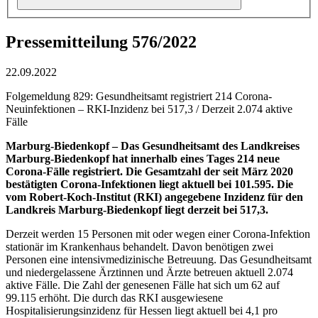
Pressemitteilung 576/2022
22.09.2022
Folgemeldung 829: Gesundheitsamt registriert 214 Corona-
Neuinfektionen – RKI-Inzidenz bei 517,3 / Derzeit 2.074 aktive
Fälle
Marburg-Biedenkopf – Das Gesundheitsamt des Landkreises
Marburg-Biedenkopf hat innerhalb eines Tages 214 neue
Corona-Fälle registriert. Die Gesamtzahl der seit März 2020
bestätigten Corona-Infektionen liegt aktuell bei 101.595. Die
vom Robert-Koch-Institut (RKI) angegebene Inzidenz für den
Landkreis Marburg-Biedenkopf liegt derzeit bei 517,3.
Derzeit werden 15 Personen mit oder wegen einer Corona-Infektion
stationär im Krankenhaus behandelt. Davon benötigen zwei
Personen eine intensivmedizinische Betreuung. Das Gesundheitsamt
und niedergelassene Ärztinnen und Ärzte betreuen aktuell 2.074
aktive Fälle. Die Zahl der genesenen Fälle hat sich um 62 auf
99.115 erhöht. Die durch das RKI ausgewiesene
Hospitalisierungsinzidenz für Hessen liegt aktuell bei 4,1 pro