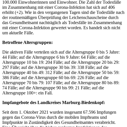
100.000 Einwohnerinnen und Einwohner. Die Zahl der Todesfälle
im Zusammenhang mit einer Corona-Infektion hat sich auf 406
erhöht (+2). Wie in den vergangenen Tagen sind die Todesfälle nach
der routinemäßigen Überprüfung der Leichenschauscheine durch
das Gesundheitsamt nachträglich als Todesfälle im Zusammenhang
mit einer Corona-Infektion gewertet worden. Es handelt sich nicht
um aktuelle Fälle.
Betroffene Altersgruppen:
Die aktiven Fälle verteilen sich auf die Altersgruppe 0 bis 5 Jahre:
44 Fälle; auf die Altersgruppe 6 bis 9 Jahre: 64 Fälle; auf die
Altersgruppe 10 bis 19: 204 Fälle; auf die Altersgruppe 20 bis 29:
297 Fälle; auf die Altersgruppe 30 bis 39: 338 Fälle; auf die
Altersgruppe 40 bis 49: 312 Fälle; auf die Altersgruppe 50 bis 59:
386 Fälle; auf die Altersgruppe 60 bis 69: 226 Fälle; auf die
Altersgruppe 70 bis 79: 107 Fälle; auf die Altersgruppe 80 bis 89:
74 Fälle; auf die Altersgruppe 90 bis 99: 21 Fälle; auf die
Altersgruppe 100+: ein Fall.
Impfangebote des Landkreises Marburg-Biedenkopf:
Seit dem 1. Oktober 2021 wurden insgesamt 67.596 Impfungen
gegen das Corona-Virus durch die mobilen Impfteams und
Impfpunkte in Zuständigkeit des Gesundheitsamtes verabreicht.