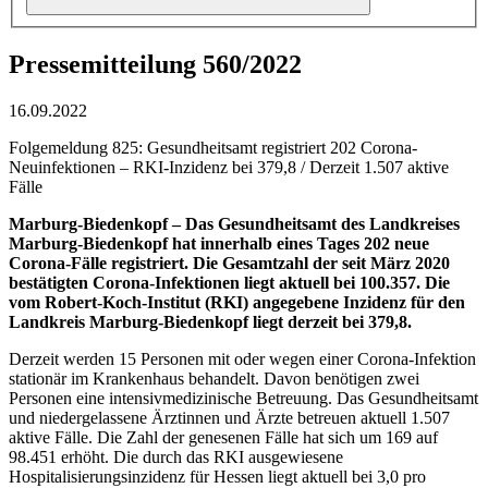
Pressemitteilung 560/2022
16.09.2022
Folgemeldung 825: Gesundheitsamt registriert 202 Corona-
Neuinfektionen – RKI-Inzidenz bei 379,8 / Derzeit 1.507 aktive
Fälle
Marburg-Biedenkopf –
Das Gesundheitsamt des Landkreises
Marburg-Biedenkopf hat innerhalb eines Tages 202 neue
Corona-Fälle registriert. Die Gesamtzahl der seit März 2020
bestätigten Corona-Infektionen liegt aktuell bei 100.357. Die
vom Robert-Koch-Institut (RKI) angegebene Inzidenz für den
Landkreis Marburg-Biedenkopf liegt derzeit bei 379,8.
Derzeit werden 15 Personen mit oder wegen einer Corona-Infektion
stationär im Krankenhaus behandelt. Davon benötigen zwei
Personen eine intensivmedizinische Betreuung. Das Gesundheitsamt
und niedergelassene Ärztinnen und Ärzte betreuen aktuell 1.507
aktive Fälle. Die Zahl der genesenen Fälle hat sich um 169 auf
98.451 erhöht. Die durch das RKI ausgewiesene
Hospitalisierungsinzidenz für Hessen liegt aktuell bei 3,0 pro