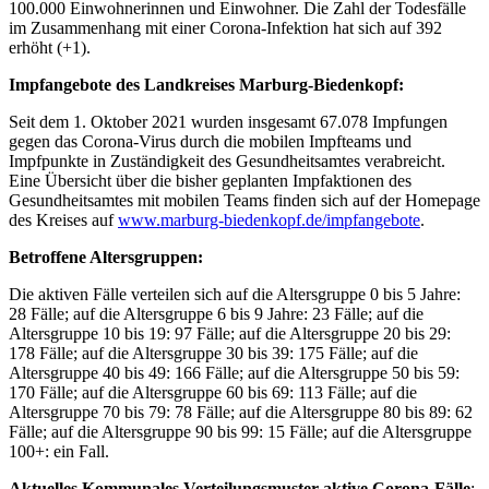
100.000 Einwohnerinnen und Einwohner. Die Zahl der Todesfälle
im Zusammenhang mit einer Corona-Infektion hat sich auf 392
erhöht (+1).
Impfangebote des Landkreises Marburg-Biedenkopf:
Seit dem 1. Oktober 2021 wurden insgesamt 67.078 Impfungen
gegen das Corona-Virus durch die mobilen Impfteams und
Impfpunkte in Zuständigkeit des Gesundheitsamtes verabreicht.
Eine Übersicht über die bisher geplanten Impfaktionen des
Gesundheitsamtes mit mobilen Teams finden sich auf der Homepage
des Kreises auf
www.marburg-biedenkopf.de/impfangebote
.
Betroffene Altersgruppen:
Die aktiven Fälle verteilen sich auf die Altersgruppe 0 bis 5 Jahre:
28 Fälle; auf die Altersgruppe 6 bis 9 Jahre: 23 Fälle; auf die
Altersgruppe 10 bis 19: 97 Fälle; auf die Altersgruppe 20 bis 29:
178 Fälle; auf die Altersgruppe 30 bis 39: 175 Fälle; auf die
Altersgruppe 40 bis 49: 166 Fälle; auf die Altersgruppe 50 bis 59:
170 Fälle; auf die Altersgruppe 60 bis 69: 113 Fälle; auf die
Altersgruppe 70 bis 79: 78 Fälle; auf die Altersgruppe 80 bis 89: 62
Fälle; auf die Altersgruppe 90 bis 99: 15 Fälle; auf die Altersgruppe
100+: ein Fall.
Aktuelles Kommunales Verteilungsmuster ak
tive Corona-Fälle
: