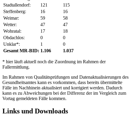
Stadtallendorf:
121
115
Steffenberg:
16
16
Weimar:
59
58
Wetter:
47
47
Wohratal:
17
18
Obdachlos:
0
0
Unklar*:
1
0
Gesamt MR-BID:
1.106
1.037
* hier läuft aktuell noch die Zuordnung im Rahmen der
Fallermittlung.
Im Rahmen von Qualitätsprüfungen und Datenaktualisierungen des
Gesundheitsamtes kann es vorkommen, dass bereits übermittelte
Fälle im Nachhinein aktualisiert und korrigiert werden. Dadurch
kann es zu Abweichungen bei der Differenz der im Vergleich zum
Vortag gemeldeten Fälle kommen.
Links und Downloads