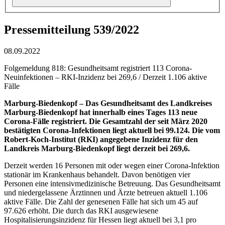
Pressemitteilung 539/2022
08.09.2022
Folgemeldung 818: Gesundheitsamt registriert 113 Corona-
Neuinfektionen – RKI-Inzidenz bei 269,6 / Derzeit 1.106 aktive
Fälle
Marburg-Biedenkopf –
Das Gesundheitsamt des Landkreises
Marburg-Biedenkopf hat innerhalb eines Tages 113 neue
Corona-Fälle registriert. Die Gesamtzahl der seit März 2020
bestätigten Corona-Infektionen liegt aktuell bei 99.124. Die vom
Robert-Koch-Institut (RKI) angegebene Inzidenz für den
Landkreis Marburg-Biedenkopf liegt derzeit bei 269,6.
Derzeit werden 16 Personen mit oder wegen einer Corona-Infektion
stationär im Krankenhaus behandelt. Davon benötigen vier
Personen eine intensivmedizinische Betreuung. Das Gesundheitsamt
und niedergelassene Ärztinnen und Ärzte betreuen aktuell 1.106
aktive Fälle. Die Zahl der genesenen Fälle hat sich um 45 auf
97.626 erhöht. Die durch das RKI ausgewiesene
Hospitalisierungsinzidenz für Hessen liegt aktuell bei 3,1 pro