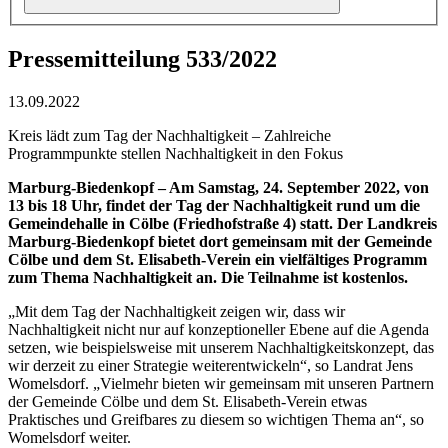
Pressemitteilung 533/2022
13.09.2022
Kreis lädt zum Tag der Nachhaltigkeit – Zahlreiche
Programmpunkte stellen Nachhaltigkeit in den Fokus
Marburg-Biedenkopf – Am Samstag, 24. September 2022, von
13 bis 18 Uhr, findet der Tag der Nachhaltigkeit rund um die
Gemeindehalle in Cölbe (Friedhofstraße 4) statt. Der Landkreis
Marburg-Biedenkopf bietet dort gemeinsam mit der Gemeinde
Cölbe und dem St. Elisabeth-Verein ein vielfältiges Programm
zum Thema Nachhaltigkeit an. Die Teilnahme ist kostenlos.
„Mit dem Tag der Nachhaltigkeit zeigen wir, dass wir
Nachhaltigkeit nicht nur auf konzeptioneller Ebene auf die Agenda
setzen, wie beispielsweise mit unserem Nachhaltigkeitskonzept, das
wir derzeit zu einer Strategie weiterentwickeln“, so Landrat Jens
Womelsdorf. „Vielmehr bieten wir gemeinsam mit unseren Partnern
der Gemeinde Cölbe und dem St. Elisabeth-Verein etwas
Praktisches und Greifbares zu diesem so wichtigen Thema an“, so
Womelsdorf weiter.