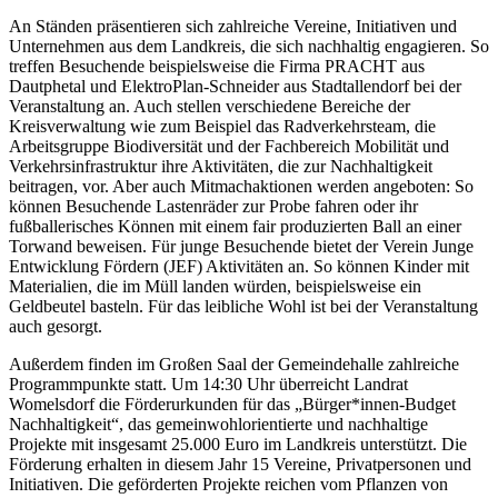
An Ständen präsentieren sich zahlreiche Vereine, Initiativen und
Unternehmen aus dem Landkreis, die sich nachhaltig engagieren. So
treffen Besuchende beispielsweise die Firma PRACHT aus
Dautphetal und ElektroPlan-Schneider aus Stadtallendorf bei der
Veranstaltung an. Auch stellen verschiedene Bereiche der
Kreisverwaltung wie zum Beispiel das Radverkehrsteam, die
Arbeitsgruppe Biodiversität und der Fachbereich Mobilität und
Verkehrsinfrastruktur ihre Aktivitäten, die zur Nachhaltigkeit
beitragen, vor. Aber auch Mitmachaktionen werden angeboten: So
können Besuchende Lastenräder zur Probe fahren oder ihr
fußballerisches Können mit einem fair produzierten Ball an einer
Torwand beweisen. Für junge Besuchende bietet der Verein Junge
Entwicklung Fördern (JEF) Aktivitäten an. So können Kinder mit
Materialien, die im Müll landen würden, beispielsweise ein
Geldbeutel basteln. Für das leibliche Wohl ist bei der Veranstaltung
auch gesorgt.
Außerdem finden im Großen Saal der Gemeindehalle zahlreiche
Programmpunkte statt. Um 14:30 Uhr überreicht Landrat
Womelsdorf die Förderurkunden für das „Bürger*innen-Budget
Nachhaltigkeit“, das gemeinwohlorientierte und nachhaltige
Projekte mit insgesamt 25.000 Euro im Landkreis unterstützt. Die
Förderung erhalten in diesem Jahr 15 Vereine, Privatpersonen und
Initiativen. Die geförderten Projekte reichen vom Pflanzen von