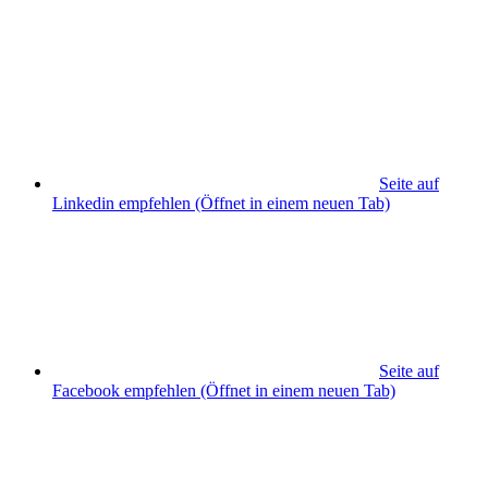
Seite auf
Linkedin empfehlen
(Öffnet in einem neuen Tab)
Seite auf
Facebook empfehlen
(Öffnet in einem neuen Tab)