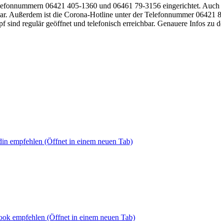
Telefonnummern 06421 405‑1360 und 06461 79-3156 eingerichtet. Auch di
ar. Außerdem ist die Corona-Hotline unter der Telefonnummer 06421 889
 sind regulär geöffnet und telefonisch erreichbar. Genauere Infos zu 
din empfehlen
(Öffnet in einem neuen Tab)
book empfehlen
(Öffnet in einem neuen Tab)