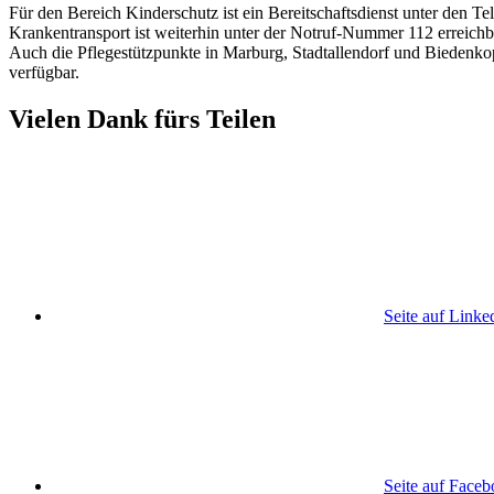
Für den Bereich Kinderschutz ist ein Bereitschaftsdienst unter den 
Krankentransport ist weiterhin unter der Notruf-Nummer 112 erreichb
Auch die Pflegestützpunkte in Marburg, Stadtallendorf und Biedenkopf
verfügbar.
Vielen Dank fürs Teilen
Seite auf Linke
Seite auf Face