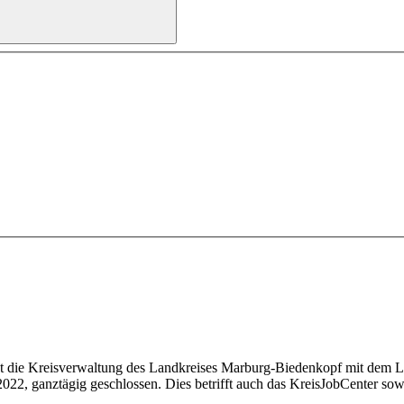
st die Kreisverwaltung des Landkreises Marburg-Biedenkopf mit dem L
22, ganztägig geschlossen. Dies betrifft auch das KreisJobCenter sowi