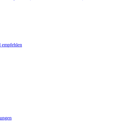
l empfehlen
tungen