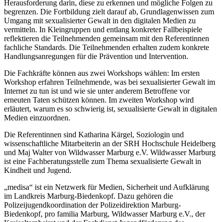
Herausforderung darin, diese zu erkennen und mögliche Folgen zu
begrenzen. Die Fortbildung zielt darauf ab, Grundlagenwissen zum
Umgang mit sexualisierter Gewalt in den digitalen Medien zu
vermitteln. In Kleingruppen und entlang konkreter Fallbeispiele
reflektieren die Teilnehmenden gemeinsam mit den Referentinnen
fachliche Standards. Die Teilnehmenden erhalten zudem konkrete
Handlungsanregungen für die Prävention und Intervention.
Die Fachkräfte können aus zwei Workshops wählen: Im ersten
Workshop erfahren Teilnehmende, was bei sexualisierter Gewalt im
Internet zu tun ist und wie sie unter anderem Betroffene vor
erneuten Taten schützen können. Im zweiten Workshop wird
erläutert, warum es so schwierig ist, sexualisierte Gewalt in digitalen
Medien einzuordnen.
Die Referentinnen sind Katharina Kärgel, Soziologin und
wissenschaftliche Mitarbeiterin an der SRH Hochschule Heidelberg
und Maj Walter von Wildwasser Marburg e.V. Wildwasser Marburg
ist eine Fachberatungsstelle zum Thema sexualisierte Gewalt in
Kindheit und Jugend.
„medisa“ ist ein Netzwerk für Medien, Sicherheit und Aufklärung
im Landkreis Marburg-Biedenkopf. Dazu gehören die
Polizeijugendkoordination der Polizeidirektion Marburg-
Biedenkopf, pro familia Marburg, Wildwasser Marburg e.V., der