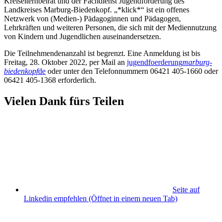
Kreiselternbeirat und der Fachdienst Jugendförderung des
Landkreises Marburg-Biedenkopf. „*klick*“ ist ein offenes
Netzwerk von (Medien-) Pädagoginnen und Pädagogen,
Lehrkräften und weiteren Personen, die sich mit der Mediennutzung
von Kindern und Jugendlichen auseinandersetzen.
Die Teilnehmendenanzahl ist begrenzt. Eine Anmeldung ist bis
Freitag, 28. Oktober 2022, per Mail an
jugendfoerderung
marburg-
biedenkopf
de
oder unter den Telefonnummern 06421 405-1660 oder
06421 405-1368 erforderlich.
Vielen Dank fürs Teilen
Seite auf
Linkedin empfehlen
(Öffnet in einem neuen Tab)