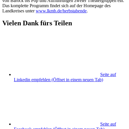
von Barock bis Pop und Aufführungen zweier Theatergruppen ein.
Das komplette Programm findet sich auf der Homepage des
Landkreises unter
www.lkmb.de/herbstabende
.
Vielen Dank fürs Teilen
Seite auf
Linkedin empfehlen
(Öffnet in einem neuen Tab)
Seite auf