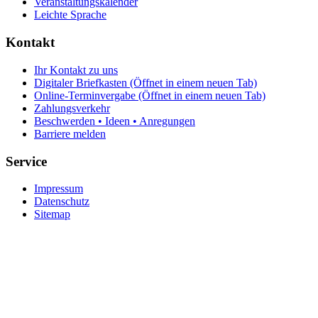
Veranstaltungskalender
Leichte Sprache
Kontakt
Ihr Kontakt zu uns
Digitaler Briefkasten
(Öffnet in einem neuen Tab)
Online-Terminvergabe
(Öffnet in einem neuen Tab)
Zahlungsverkehr
Beschwerden • Ideen • Anregungen
Barriere melden
Service
Impressum
Datenschutz
Sitemap