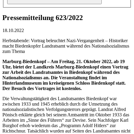
Pressemitteilung 623/2022
18.10.2022
Herbstabende: Vortrag beleuchtet Nazi-Vergangenheit – Historiker
macht Biedenkopfer Landratsamt während des Nationalsozialismus
zum Thema
Marburg-Biedenkopf – Am Freitag, 21. Oktober 2022, ab 19
Uhr, bietet der Landkreis Marburg-Biedenkopf einen Vortrag
zur Arbeit des Landratsamtes in Biedenkopf während des
Nationalsozialismus an. Die Veranstaltung findet im
Hinterlandmuseum im kreiseigenen Schloss Biedenkopf statt.
Der Besuch des Vortrages ist kostenlos.
Die Verwaltungstätigkeit des Landratsamtes Biedenkopf war
zwischen 1933 und 1945 erheblich durch die Umsetzung des
nationalsozialistischen Verfolgungsterrors geprägt. Landrat Alfred
Pönisch erklärte gleich bei seinem Amtsantritt im Oktober 1933 das
Arbeiten im „Sinne des Führers“ zur Devise. Sein Nachfolger Karl
Burghof erhob wiederum das „Programm Adolf Hitlers“ zur
Richtschnur. Tatsächlich wurden auf Seiten des Landratsamtes nicht