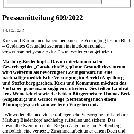
Pressemitteilung 609/2022
13.10.2022
Kreis und Kommunen haben medizinische Versorgung fest im Blick
– Geplantes Gesundheitszentrum im interkommunalen
Gewerbegebiet „Gansbachtal“ wird weiter vorangetrieben
Marburg-Biedenkopf – Das im interkommunalen
Gewerbegebiet „Gansbachtal“ geplante Gesundheitszentrum
wird weiterhin als bevorzugter Lösungsansatz für eine
nachhaltige medizinische Versorgung im Bereich Angelburg
und Steffenberg gesehen. Kreis und Kommunen möchten das
Vorhaben gemeinsam zügig vorantreiben. Dies teilten Landrat
Jens Womelsdorf sowie die beiden Bürgermeister Thomas Beck
(Angelburg) und Gernot Wege (Steffenberg) nach einem
Planungsgespräch zum weiteren Vorgehen mit.
„Wir wollen die medizinisch-pflegerische Versorgung im Landkreis
Marburg-Biedenkopf nachhaltig aufstellen und sichern. Das
Gesundheitszentrum in der Region Angelburg und Steffenberg
ermöglicht eine vernetzte Zusammenarbeit unter einem Dach und