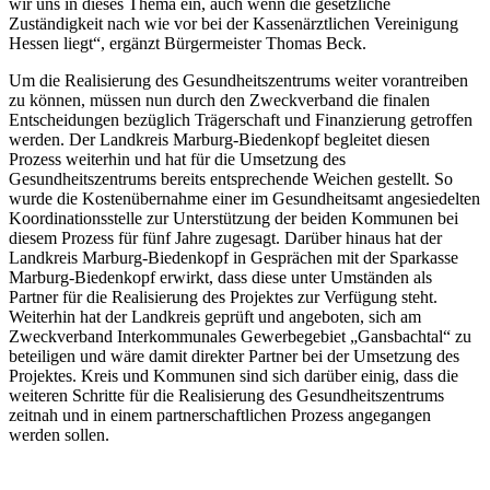
wir uns in dieses Thema ein, auch wenn die gesetzliche
Zuständigkeit nach wie vor bei der Kassenärztlichen Vereinigung
Hessen liegt“, ergänzt Bürgermeister Thomas Beck.
Um die Realisierung des Gesundheitszentrums weiter vorantreiben
zu können, müssen nun durch den Zweckverband die finalen
Entscheidungen bezüglich Trägerschaft und Finanzierung getroffen
werden. Der Landkreis Marburg-Biedenkopf begleitet diesen
Prozess weiterhin und hat für die Umsetzung des
Gesundheitszentrums bereits entsprechende Weichen gestellt. So
wurde die Kostenübernahme einer im Gesundheitsamt angesiedelten
Koordinationsstelle zur Unterstützung der beiden Kommunen bei
diesem Prozess für fünf Jahre zugesagt. Darüber hinaus hat der
Landkreis Marburg-Biedenkopf in Gesprächen mit der Sparkasse
Marburg-Biedenkopf erwirkt, dass diese unter Umständen als
Partner für die Realisierung des Projektes zur Verfügung steht.
Weiterhin hat der Landkreis geprüft und angeboten, sich am
Zweckverband Interkommunales Gewerbegebiet „Gansbachtal“ zu
beteiligen und wäre damit direkter Partner bei der Umsetzung des
Projektes. Kreis und Kommunen sind sich darüber einig, dass die
weiteren Schritte für die Realisierung des Gesundheitszentrums
zeitnah und in einem partnerschaftlichen Prozess angegangen
werden sollen.