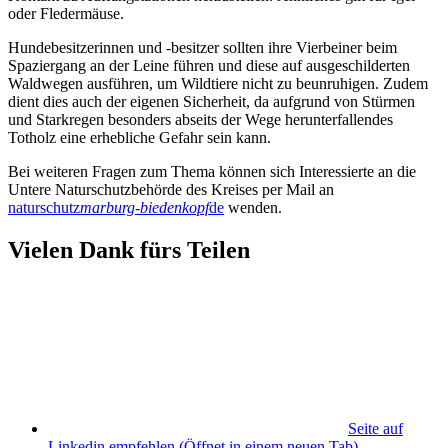
oder Fledermäuse.
Hundebesitzerinnen und -besitzer sollten ihre Vierbeiner beim
Spaziergang an der Leine führen und diese auf ausgeschilderten
Waldwegen ausführen, um Wildtiere nicht zu beunruhigen. Zudem
dient dies auch der eigenen Sicherheit, da aufgrund von Stürmen
und Starkregen besonders abseits der Wege herunterfallendes
Totholz eine erhebliche Gefahr sein kann.
Bei weiteren Fragen zum Thema können sich Interessierte an die
Untere Naturschutzbehörde des Kreises per Mail an
naturschutz
marburg-biedenkopf
de
wenden.
Vielen Dank fürs Teilen
Seite auf
Linkedin empfehlen
(Öffnet in einem neuen Tab)