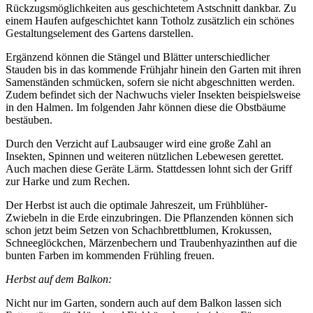
Rückzugsmöglichkeiten aus geschichtetem Astschnitt dankbar. Zu
einem Haufen aufgeschichtet kann Totholz zusätzlich ein schönes
Gestaltungselement des Gartens darstellen.
Ergänzend können die Stängel und Blätter unterschiedlicher
Stauden bis in das kommende Frühjahr hinein den Garten mit ihren
Samenständen schmücken, sofern sie nicht abgeschnitten werden.
Zudem befindet sich der Nachwuchs vieler Insekten beispielsweise
in den Halmen. Im folgenden Jahr können diese die Obstbäume
bestäuben.
Durch den Verzicht auf Laubsauger wird eine große Zahl an
Insekten, Spinnen und weiteren nützlichen Lebewesen gerettet.
Auch machen diese Geräte Lärm. Stattdessen lohnt sich der Griff
zur Harke und zum Rechen.
Der Herbst ist auch die optimale Jahreszeit, um Frühblüher-
Zwiebeln in die Erde einzubringen. Die Pflanzenden können sich
schon jetzt beim Setzen von Schachbrettblumen, Krokussen,
Schneeglöckchen, Märzenbechern und Traubenhyazinthen auf die
bunten Farben im kommenden Frühling freuen.
Herbst auf dem Balkon:
Nicht nur im Garten, sondern auch auf dem Balkon lassen sich