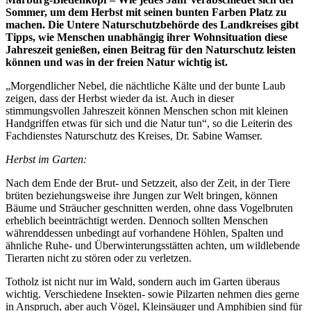
Sommer, um dem Herbst mit seinen bunten Farben Platz zu
machen. Die Untere Naturschutzbehörde des Landkreises gibt
Tipps, wie Menschen unabhängig ihrer Wohnsituation diese
Jahreszeit genießen, einen Beitrag für den Naturschutz leisten
können und was in der freien Natur wichtig ist.
„Morgendlicher Nebel, die nächtliche Kälte und der bunte Laub
zeigen, dass der Herbst wieder da ist. Auch in dieser
stimmungsvollen Jahreszeit können Menschen schon mit kleinen
Handgriffen etwas für sich und die Natur tun“, so die Leiterin des
Fachdienstes Naturschutz des Kreises, Dr. Sabine Wamser.
Herbst im Garten:
Nach dem Ende der Brut- und Setzzeit, also der Zeit, in der Tiere
brüten beziehungsweise ihre Jungen zur Welt bringen, können
Bäume und Sträucher geschnitten werden, ohne dass Vogelbruten
erheblich beeinträchtigt werden. Dennoch sollten Menschen
währenddessen unbedingt auf vorhandene Höhlen, Spalten und
ähnliche Ruhe- und Überwinterungsstätten achten, um wildlebende
Tierarten nicht zu stören oder zu verletzen.
Totholz ist nicht nur im Wald, sondern auch im Garten überaus
wichtig. Verschiedene Insekten- sowie Pilzarten nehmen dies gerne
in Anspruch, aber auch Vögel, Kleinsäuger und Amphibien sind für