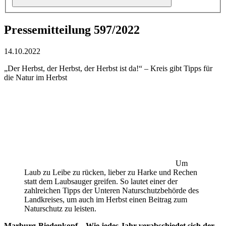
Pressemitteilung 597/2022
14.10.2022
„Der Herbst, der Herbst, der Herbst ist da!“ – Kreis gibt Tipps für
die Natur im Herbst
Um
Laub zu Leibe zu rücken, lieber zu Harke und Rechen
statt dem Laubsauger greifen. So lautet einer der
zahlreichen Tipps der Unteren Naturschutzbehörde des
Landkreises, um auch im Herbst einen Beitrag zum
Naturschutz zu leisten.
Marburg-Biedenkopf – Wie jedes Jahr verabschiedet sich der