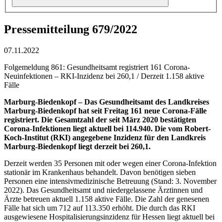
Pressemitteilung 679/2022
07.11.2022
Folgemeldung 861: Gesundheitsamt registriert 161 Corona-
Neuinfektionen – RKI-Inzidenz bei 260,1 / Derzeit 1.158 aktive
Fälle
Marburg-Biedenkopf – Das Gesundheitsamt des Landkreises
Marburg-Biedenkopf hat seit Freitag 161 neue Corona-Fälle
registriert. Die Gesamtzahl der seit März 2020 bestätigten
Corona-Infektionen liegt aktuell bei 114.940. Die vom Robert-
Koch-Institut (RKI) angegebene Inzidenz für den Landkreis
Marburg-Biedenkopf liegt derzeit bei 260,1.
Derzeit werden 35 Personen mit oder wegen einer Corona-Infektion
stationär im Krankenhaus behandelt. Davon benötigen sieben
Personen eine intensivmedizinische Betreuung (Stand: 3. November
2022). Das Gesundheitsamt und niedergelassene Ärztinnen und
Ärzte betreuen aktuell 1.158 aktive Fälle. Die Zahl der genesenen
Fälle hat sich um 712 auf 113.350 erhöht. Die durch das RKI
ausgewiesene Hospitalisierungsinzidenz für Hessen liegt aktuell bei