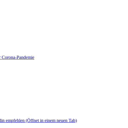
ur Corona-Pandemie
din empfehlen
(Öffnet in einem neuen Tab)