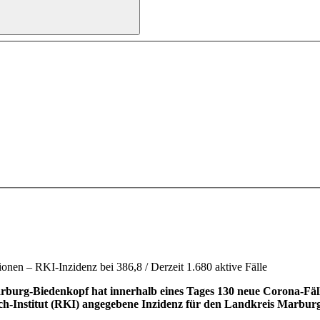
nen – RKI-Inzidenz bei 386,8 / Derzeit 1.680 aktive Fälle
rg-Biedenkopf hat innerhalb eines Tages 130 neue Corona-Fälle r
ch-Institut (RKI) angegebene Inzidenz für den Landkreis Marburg-