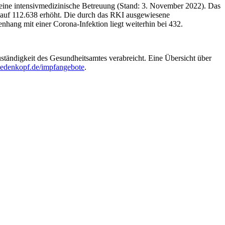
eine intensivmedizinische Betreuung (Stand: 3. November 2022). Das
5 auf 112.638 erhöht. Die durch das RKI ausgewiesene
hang mit einer Corona-Infektion liegt weiterhin bei 432.
ändigkeit des Gesundheitsamtes verabreicht. Eine Übersicht über
edenkopf.de/impfangebote
.