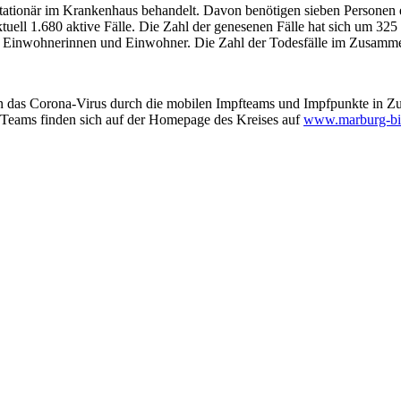
stationär im Krankenhaus behandelt. Davon benötigen sieben Personen 
uell 1.680 aktive Fälle. Die Zahl der genesenen Fälle hat sich um 32
000 Einwohnerinnen und Einwohner. Die Zahl der Todesfälle im Zusammen
das Corona-Virus durch die mobilen Impfteams und Impfpunkte in Zust
 Teams finden sich auf der Homepage des Kreises auf
www.marburg-bi