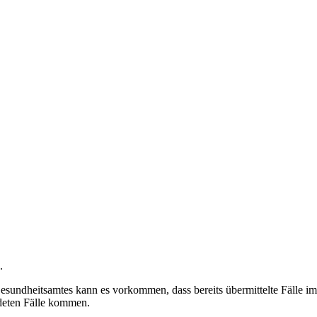
.
undheitsamtes kann es vorkommen, dass bereits übermittelte Fälle im 
deten Fälle kommen.