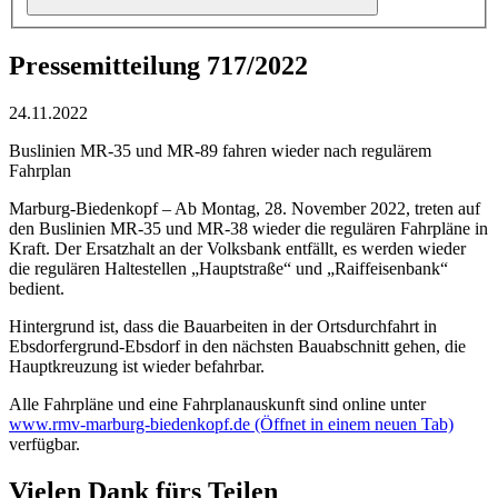
Pressemitteilung 717/2022
24.11.2022
Buslinien MR-35 und MR-89 fahren wieder nach regulärem
Fahrplan
Marburg-Biedenkopf – Ab Montag, 28. November 2022, treten auf
den Buslinien MR-35 und MR-38 wieder die regulären Fahrpläne in
Kraft. Der Ersatzhalt an der Volksbank entfällt, es werden wieder
die regulären Haltestellen „Hauptstraße“ und „Raiffeisenbank“
bedient.
Hintergrund ist, dass die Bauarbeiten in der Ortsdurchfahrt in
Ebsdorfergrund-Ebsdorf in den nächsten Bauabschnitt gehen, die
Hauptkreuzung ist wieder befahrbar.
Alle Fahrpläne und eine Fahrplanauskunft sind online unter
www.rmv-marburg-biedenkopf.de
(Öffnet in einem neuen Tab)
verfügbar.
Vielen Dank fürs Teilen