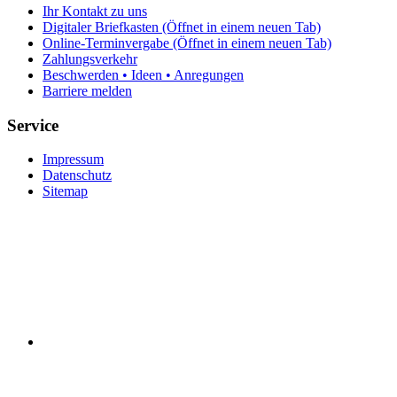
Ihr Kontakt zu uns
Digitaler Briefkasten
(Öffnet in einem neuen Tab)
Online-Terminvergabe
(Öffnet in einem neuen Tab)
Zahlungsverkehr
Beschwerden • Ideen • Anregungen
Barriere melden
Service
Impressum
Datenschutz
Sitemap