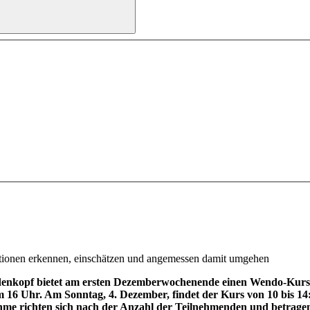
tionen erkennen, einschätzen und angemessen damit umgehen
nkopf bietet am ersten Dezemberwochenende einen Wendo-Kurs fü
16 Uhr. Am Sonntag, 4. Dezember, findet der Kurs von 10 bis 14:
ahme richten sich nach der Anzahl der Teilnehmenden und betrage