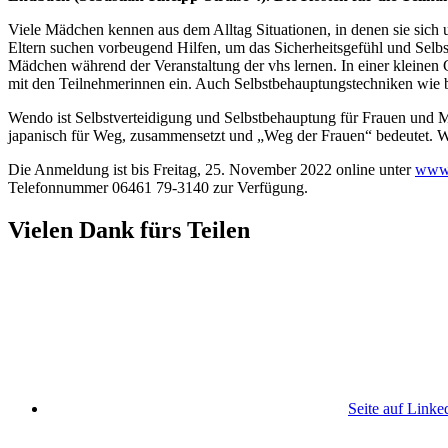
Viele Mädchen kennen aus dem Alltag Situationen, in denen sie sich 
Eltern suchen vorbeugend Hilfen, um das Sicherheitsgefühl und Selbst
Mädchen während der Veranstaltung der vhs lernen. In einer kleinen
mit den Teilnehmerinnen ein. Auch Selbstbehauptungstechniken wie b
Wendo ist Selbstverteidigung und Selbstbehauptung für Frauen und 
japanisch für Weg, zusammensetzt und „Weg der Frauen“ bedeutet. We
Die Anmeldung ist bis Freitag, 25. November 2022 online unter
www.
Telefonnummer 06461 79-3140 zur Verfügung.
Vielen Dank fürs Teilen
Seite auf Linke