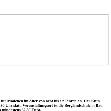
r Mädchen im Alter von acht bis elf Jahren an.
Der Kurs
30 Uhr statt.
Veranstaltungsort ist die Berglandschule in Bad
n mindestens 32,80 Euro.