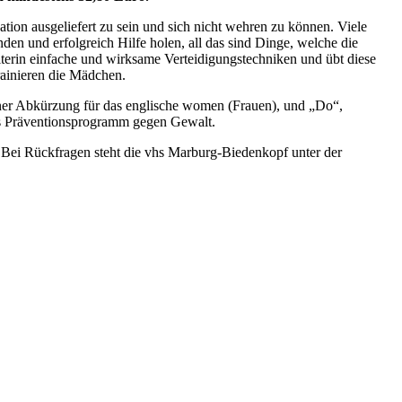
tion ausgeliefert zu sein und sich nicht wehren zu können. Viele
den und erfolgreich Hilfe holen, all das sind Dinge, welche die
terin einfache und wirksame Verteidigungstechniken und übt diese
rainieren die Mädchen.
ner Abkürzung für das englische women (Frauen), und „Do“,
als Präventionsprogramm gegen Gewalt.
. Bei Rückfragen steht die vhs Marburg-Biedenkopf unter der