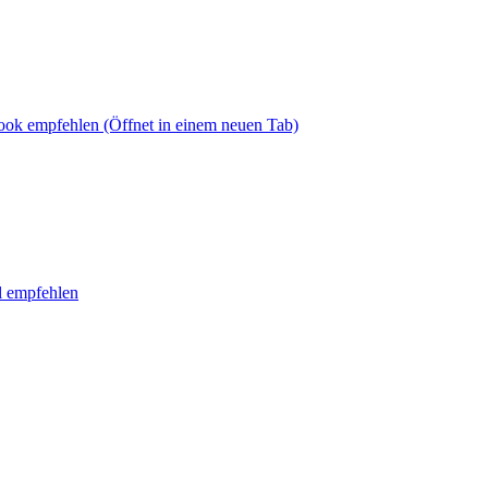
book empfehlen
(Öffnet in einem neuen Tab)
l empfehlen