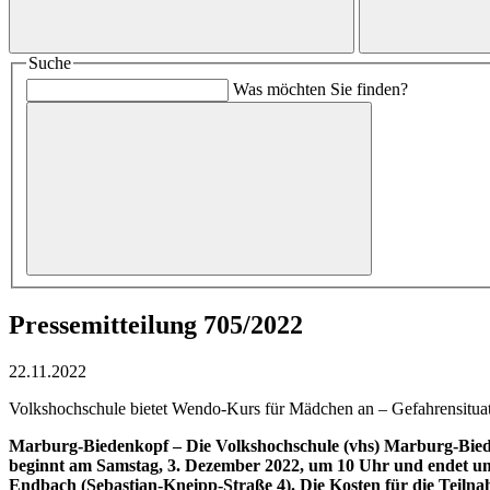
Suche
Was möchten Sie finden?
Pressemitteilung 705/2022
22.11.2022
Volkshochschule bietet Wendo-Kurs für Mädchen an – Gefahrensitua
Marburg-Biedenkopf – Die Volkshochschule (vhs) Marburg-Biede
beginnt am Samstag, 3. Dezember 2022, um 10 Uhr und endet um 
Endbach (Sebastian-Kneipp-Straße 4). Die Kosten für die Teiln