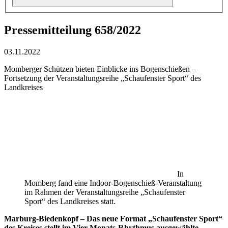
Pressemitteilung 658/2022
03.11.2022
Momberger Schützen bieten Einblicke ins Bogenschießen –
Fortsetzung der Veranstaltungsreihe „Schaufenster Sport“ des
Landkreises
In
Momberg fand eine Indoor-Bogenschieß-Veranstaltung
im Rahmen der Veranstaltungsreihe „Schaufenster
Sport“ des Landkreises statt.
Marburg-Biedenkopf – Das neue Format „Schaufenster Sport“
des Kreises stellt im Vier-Monats-Rhythmus ausgewählte