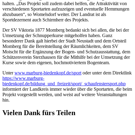
halten. „Das Projekt soll zudem dabei helfen, die Attraktivität von
verschiedenen Sportarten aufzuzeigen und eventuelle Hemmungen
abzubauen“, so Womelsdorf weiter. Der Landrat ist als
Sportdezernent auch Schirmherr des Projekts.
Der SV Viktoria 1877 Momberg bedankt sich bei allen, die bei der
Umsetzung der Schnupperkurse mitgeholfen haben. Ganz
besonderer Dank galt hierbei der Stadt Neustadt und dem Ortsteil
Momberg für die Bereitstellung der Räumlichkeiten, dem SV
Moischt für die Ergänzung der Bogen- und Schutzausstattung, dem
Schützenverein Sterzhausen für die Mithilfe bei der Umsetzung der
Kurse sowie dem eigenen, hochmotiviertem Bogenteam.
Unter
www.marburg-biedenkopf.de/sport
oder unter dem Direktlink
https://www.marburg-
biedenkopf.de/bildung_und_freizeit/sport/_schaufenstersport.php
informiert der Landkreis immer wieder über die Sportarten, die beim
Projekt vorgestellt werden, und weist auf weitere Veranstaltungen
hin.
Vielen Dank fürs Teilen