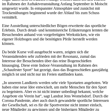
im Rahmen der Auftaktveranstaltung Anfang September in Moischt
umgesetzt wurde. In entspannter Atmosphäre und zunächst mit
Trockenübungen beginnend wurde der Ablauf bis zum Schuss
vermittelt.
Eine Ausstellung unterschiedlicher Bögen erweiterte das sportliche
Erlebnis. Durch detail- und kenntnisreiche Erläuterungen lernten die
Besuchenden anhand von vorgefertigten Werkstücken, wie ein
eigener Holzbogen und die benötigten Pfeile herstellt werden
können.
Da beide Kurse voll ausgebucht waren, zeigten sich die
Veranstaltenden sehr zufrieden mit der Resonanz, zumal das
Interesse der Besuchenden über das reine Bogenschießen
hinausging. Diese erste Indoor-Veranstaltung im Rahmen des
„Schaufester Sport“ hat gezeigt, dass das Bogenschießen ganzjährig
möglich ist und nicht nur im Freien stattfinden kann.
„In unserem Landkreis werden sehr viele Sportarten angeboten. Wir
haben eine neue Idee entwickelt, um mehr Menschen für den Sport
zu begeistern. Aber es ist nicht immer unbedingt bekannt, welche
Angebote ein Verein hat“, sagt Landrat Jens Womelsdorf. Durch die
Corona-Pandemie, aber auch durch gewandelte sportliche Interessen
der Gesellschaft, sei es für die Sportvereine nicht immer einfach,
neue Mitglieder zu gewinnen und die bisherigen Mitglieder zu